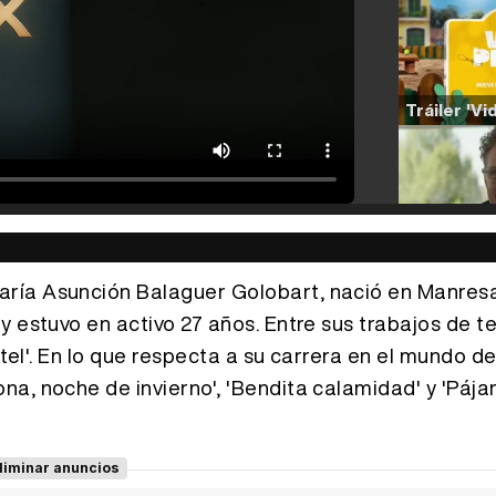
ría Asunción Balaguer Golobart, nació en Manres
 estuvo en activo 27 años. Entre sus trabajos de te
otel'. En lo que respecta a su carrera en el mundo del
a, noche de invierno', 'Bendita calamidad' y 'Pája
liminar anuncios