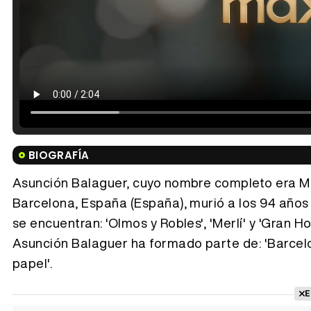
BIOGRAFÍA
Asunción Balaguer, cuyo nombre completo era Ma
Barcelona, España (España), murió a los 94 años y
se encuentran: 'Olmos y Robles', 'Merlí' y 'Gran H
Asunción Balaguer ha formado parte de: 'Barcelon
papel'.
E