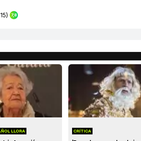
15)
7,8
AÑOL LLORA
CRÍTICA