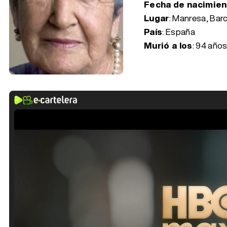
Fecha de nacimie
Lugar
: Manresa, Bar
País
: España
Murió a los
:
94 años