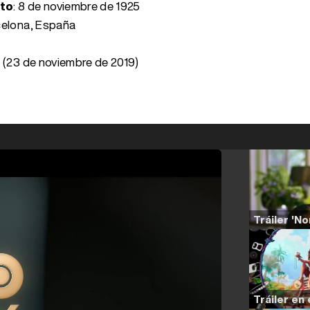
nto
:
8 de noviembre de 1925
celona, España
 (23 de noviembre de 2019)