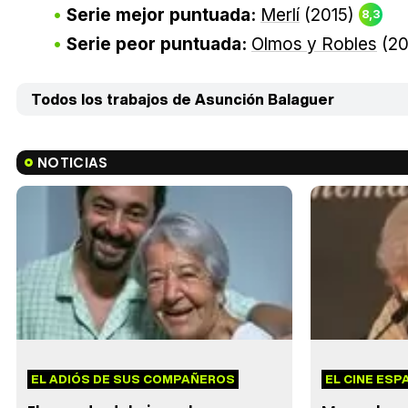
Serie mejor puntuada:
Merlí
(2015)
8,3
Serie peor puntuada:
Olmos y Robles
(20
Todos los trabajos de Asunción Balaguer
NOTICIAS
EL ADIÓS DE SUS COMPAÑEROS
EL CINE ESP