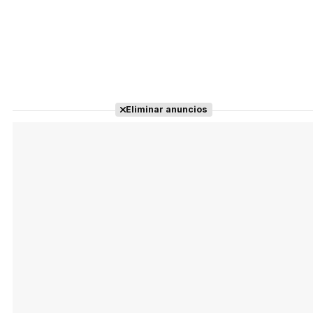
Eliminar anuncios