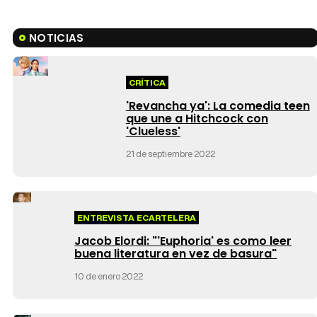
NOTICIAS
CRÍTICA
'Revancha ya': La comedia teen
que une a Hitchcock con
'Clueless'
21 de septiembre 2022
ENTREVISTA ECARTELERA
Jacob Elordi: "'Euphoria' es como leer
buena literatura en vez de basura"
10 de enero 2022