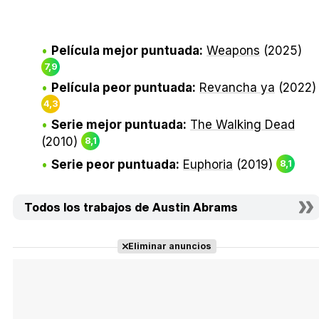
Película mejor puntuada:
Weapons
(2025)
7,9
Película peor puntuada:
Revancha ya
(2022)
4,3
Serie mejor puntuada:
The Walking Dead
(2010)
8,1
Serie peor puntuada:
Euphoria
(2019)
8,1
Todos los trabajos de Austin Abrams
Eliminar anuncios