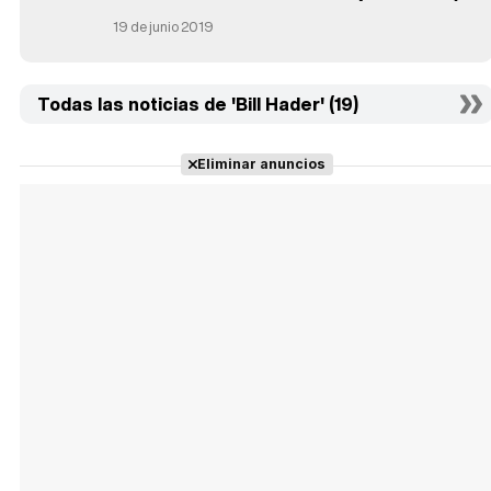
19 de junio 2019
Todas las noticias de 'Bill Hader' (19)
Eliminar anuncios