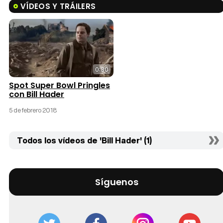
VÍDEOS Y TRÁILERS
0:30
Spot Super Bowl Pringles
con Bill Hader
5 de febrero 2018
Todos los vídeos de 'Bill Hader' (1)
Síguenos