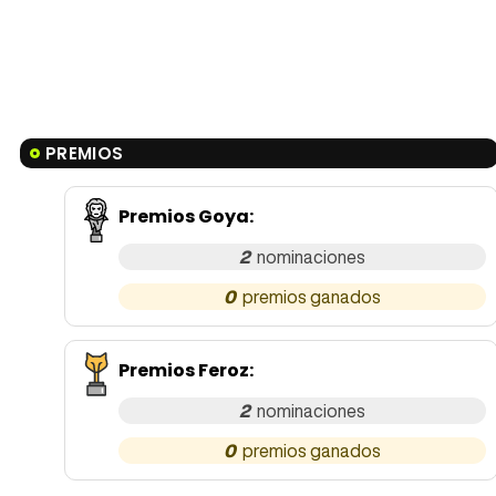
PREMIOS
Premios Goya
:
2
0
Premios Feroz
:
2
0