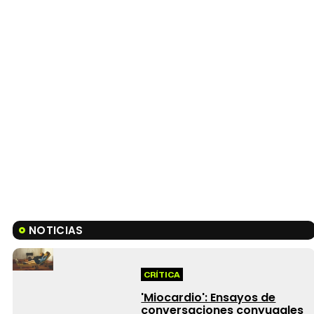
NOTICIAS
CRÍTICA
'Miocardio': Ensayos de
conversaciones conyugales