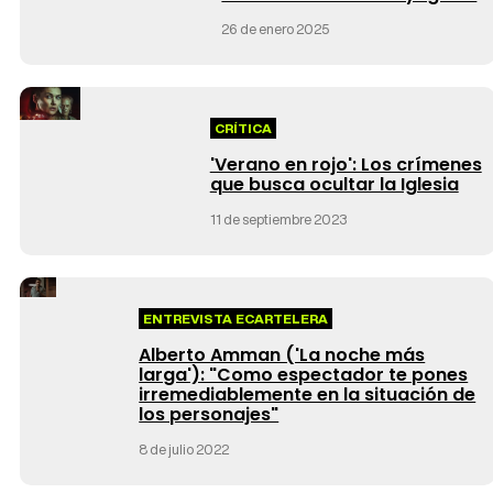
26 de enero 2025
CRÍTICA
'Verano en rojo': Los crímenes
que busca ocultar la Iglesia
11 de septiembre 2023
ENTREVISTA ECARTELERA
Alberto Amman ('La noche más
larga'): "Como espectador te pones
irremediablemente en la situación de
los personajes"
8 de julio 2022