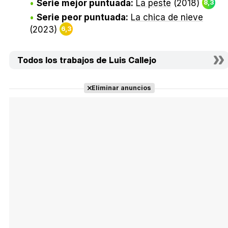
Serie mejor puntuada:
La peste
(2018)
8,3
Serie peor puntuada:
La chica de nieve
(2023)
6,3
Todos los trabajos de Luis Callejo
Eliminar anuncios