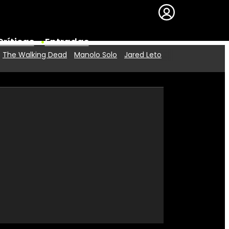
Críticas
Entradas
The Walking Dead
Manolo Solo
Jared Leto
Series
Premios