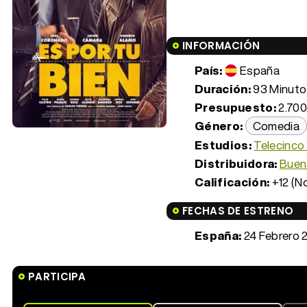
INFORMACIÓN
País:
España
Duración:
93 Minutos
Presupuesto:
2.700
Género:
Comedia
Estudios:
Telecinco
Distribuidora:
Buena
Calificación:
+12 (N
FECHAS DE ESTRENO
España:
24 Febrero 
PARTICIPA