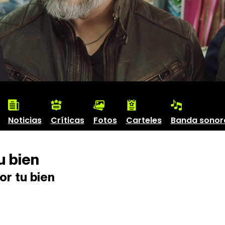
Noticias
Críticas
Fotos
Carteles
Banda sonor
u bien
or tu bien