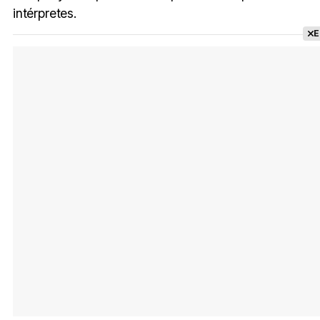
intérpretes.
E