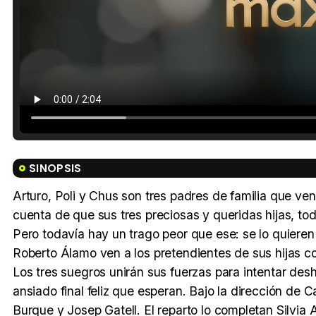
SINOPSIS
Arturo, Poli y Chus son tres padres de familia que v
cuenta de que sus tres preciosas y queridas hijas, to
Pero todavía hay un trago peor que ese: se lo quiere
Roberto Álamo ven a los pretendientes de sus hijas co
Los tres suegros unirán sus fuerzas para intentar desh
ansiado final feliz que esperan. Bajo la dirección de 
Burque y Josep Gatell. El reparto lo completan Silvia 