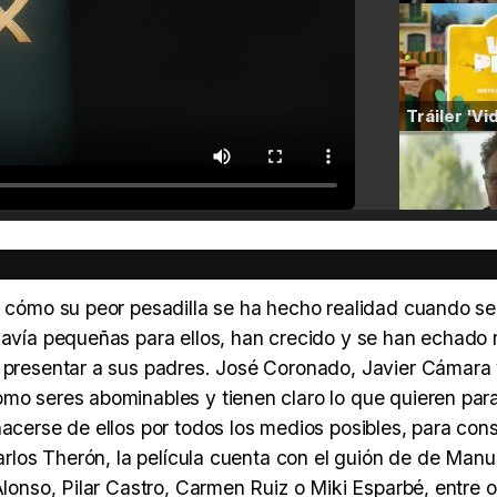
en cómo su peor pesadilla se ha hecho realidad cuando s
davía pequeñas para ellos, han crecido y se han echado 
n presentar a sus padres. José Coronado, Javier Cámara
mo seres abominables y tienen claro lo que quieren para
acerse de ellos por todos los medios posibles, para cons
Carlos Therón, la película cuenta con el guión de de Manu
Alonso, Pilar Castro, Carmen Ruiz o Miki Esparbé, entre o