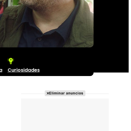
a
Curiosidades
Eliminar anuncios