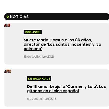
NOTICIAS
1935-2021
Muere Mario Camus a los 86 años,
director de 'Los santos inocentes' y 'La
colmena'
18 de septiembre 2021
DE RAZA CALÉ
De 'El amor brujo' a 'Carmen y Lola': Los
gitanos en el cine español
6 de septiembre 2018