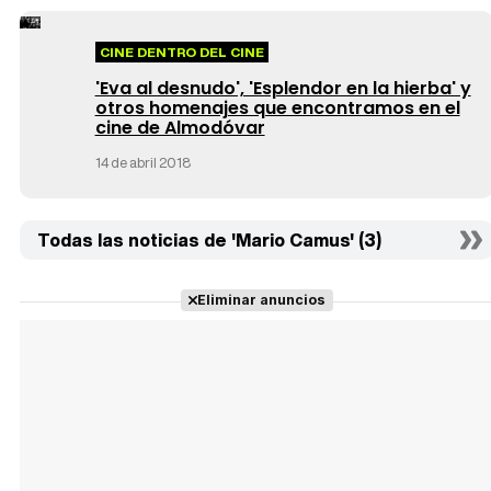
CINE DENTRO DEL CINE
'Eva al desnudo', 'Esplendor en la hierba' y
otros homenajes que encontramos en el
cine de Almodóvar
14 de abril 2018
Todas las noticias de 'Mario Camus' (3)
Eliminar anuncios