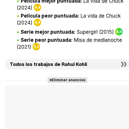
Película mejor puntuada:
La vida de Chuck
(2024)
6,4
Película peor puntuada:
La vida de Chuck
(2024)
6,4
Serie mejor puntuada:
Supergirl
(2015)
8,4
Serie peor puntuada:
Misa de medianoche
(2021)
5,2
Todos los trabajos de Rahul Kohli
Eliminar anuncios