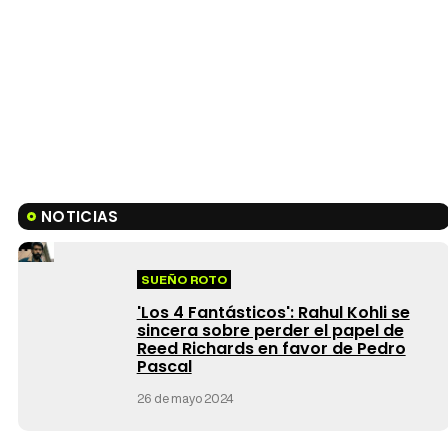
NOTICIAS
SUEÑO ROTO
'Los 4 Fantásticos': Rahul Kohli se
sincera sobre perder el papel de
Reed Richards en favor de Pedro
Pascal
26 de mayo 2024