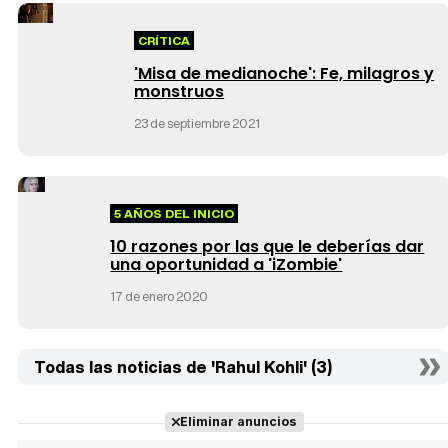
CRÍTICA
'Misa de medianoche': Fe, milagros y
monstruos
23 de septiembre 2021
5 AÑOS DEL INICIO
10 razones por las que le deberías dar
una oportunidad a 'iZombie'
17 de enero 2020
Todas las noticias de 'Rahul Kohli' (3)
Eliminar anuncios