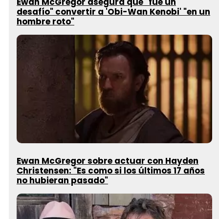
Ewan McGregor asegura que "fue un
desafío" convertir a 'Obi-Wan Kenobi' "en un
hombre roto"
Ewan McGregor sobre actuar con Hayden
Christensen: "Es como si los últimos 17 años
no hubieran pasado"