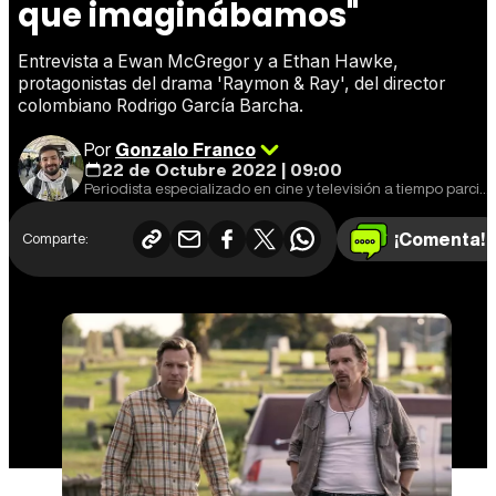
que imaginábamos"
Entrevista a Ewan McGregor y a Ethan Hawke,
protagonistas del drama 'Raymon & Ray', del director
colombiano Rodrigo García Barcha.
Por
Gonzalo Franco
22 de Octubre 2022 | 09:00
Periodista especializado en cine y televisión a tiempo parcial, fan de Star Wars a jornada completa.
¡Comenta!
Comparte: