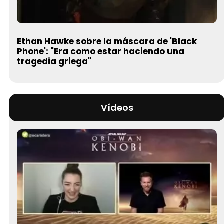
Ethan Hawke sobre la máscara de 'Black
Phone': "Era como estar haciendo una
tragedia griega"
Vídeos