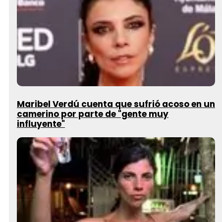
Maribel Verdú cuenta que sufrió acoso en un
camerino por parte de "gente muy
influyente"