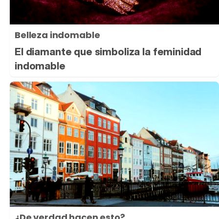
Belleza indomable
El diamante que simboliza la feminidad
indomable
¿De verdad hacen esto?