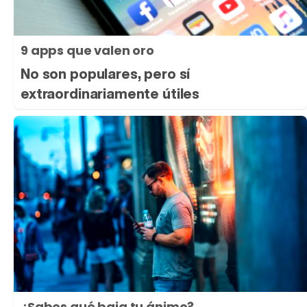
9 apps que valen oro
No son populares, pero sí
extraordinariamente útiles
¿Sabes qué baja tu ánimo?