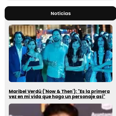
Noticias
Maribel Verdú ('Now & Then'): "Es la primera
vez en mi vida que hago un personaje así"