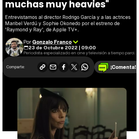
muchas muy heavies"
Entrevistamos al director Rodrigo García y a las actrices
Maribel Verdú y Sophie Okonedo por el estreno de
'Raymond y Ray', de Apple TV+.
Por
Gonzalo Franco
23 de Octubre 2022 | 09:00
Periodista especializado en cine y televisión a tiempo parcial, fan de Star Wars a jornada completa.
¡Comenta!
Comparte: