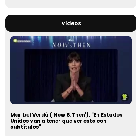
Vídeos
Maribel Verdú ('Now & Then'): "En Estados
Unidos van a tener que ver esto con
subtítulos"