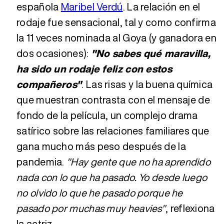
española
Maribel Verdú
. La relación en el
rodaje fue sensacional, tal y como confirma
la 11 veces nominada al Goya (y ganadora en
dos ocasiones):
"No sabes qué maravilla,
ha sido un rodaje feliz con estos
compañeros"
. Las risas y la buena química
que muestran contrasta con el mensaje de
fondo de la película, un complejo drama
satírico sobre las relaciones familiares que
gana mucho más peso después de la
pandemia.
"Hay gente que no ha aprendido
nada con lo que ha pasado. Yo desde luego
no olvido lo que he pasado porque he
pasado por muchas muy heavies"
, reflexiona
la actriz.