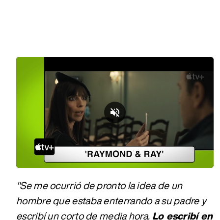
Loaded
:
Unmute
9.73%
"Se me ocurrió de pronto la idea de un
hombre que estaba enterrando a su padre y
escribí un corto de media hora.
Lo escribí en