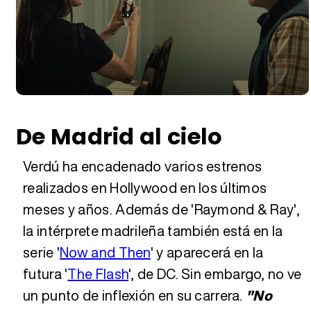
De Madrid al cielo
Verdú ha encadenado varios estrenos
realizados en Hollywood en los últimos
meses y años. Además de 'Raymond & Ray',
la intérprete madrileña también está en la
serie '
Now and Then
' y aparecerá en la
futura '
The Flash
', de DC. Sin embargo, no ve
un punto de inflexión en su carrera.
"No