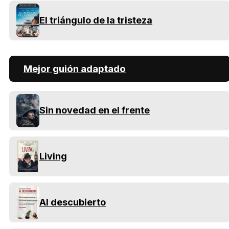
El triángulo de la tristeza
Mejor guión adaptado
Sin novedad en el frente
Living
Al descubierto