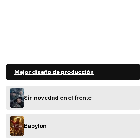
Mejor diseño de producción
Sin novedad en el frente
Babylon