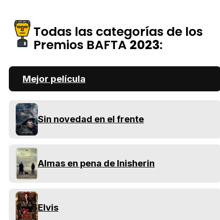
Todas las categorías de los
Premios BAFTA
2023
:
Mejor película
Sin novedad en el frente
Almas en pena de Inisherin
Elvis