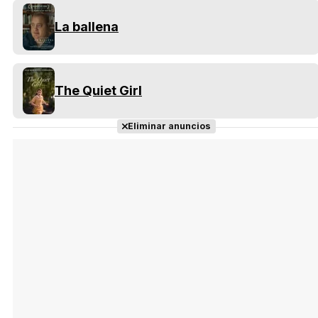
La ballena
The Quiet Girl
Eliminar anuncios