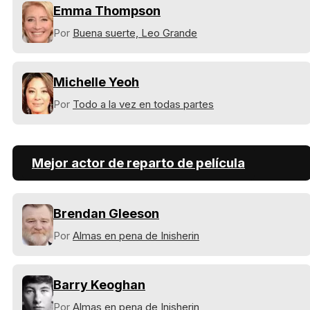
Emma Thompson
Por
Buena suerte, Leo Grande
Michelle Yeoh
Por
Todo a la vez en todas partes
Mejor actor de reparto de película
Brendan Gleeson
Por
Almas en pena de Inisherin
Barry Keoghan
Por
Almas en pena de Inisherin