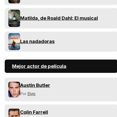
Matilda, de Roald Dahl: El musical
Las nadadoras
Mejor actor de película
Austin Butler
Por
Elvis
Colin Farrell