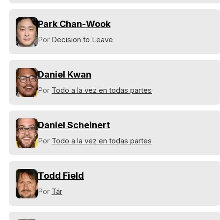
Park Chan-Wook
Por
Decision to Leave
Daniel Kwan
Por
Todo a la vez en todas partes
Daniel Scheinert
Por
Todo a la vez en todas partes
Todd Field
Por
Tár