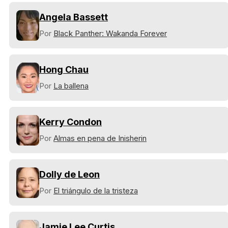
Angela Bassett
Por
Black Panther: Wakanda Forever
Hong Chau
Por
La ballena
Kerry Condon
Por
Almas en pena de Inisherin
Dolly de Leon
Por
El triángulo de la tristeza
Jamie Lee Curtis