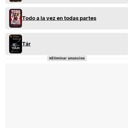
Todo a la vez en todas partes
Tár
Eliminar anuncios