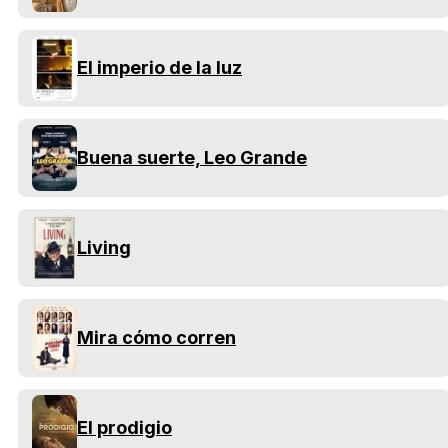
El imperio de la luz
Buena suerte, Leo Grande
Living
Mira cómo corren
El prodigio