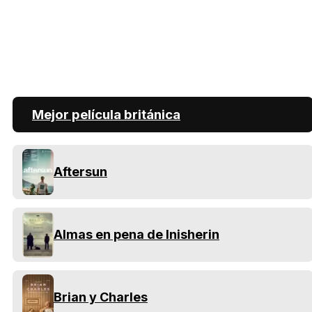
Mejor película británica
Aftersun
Almas en pena de Inisherin
Brian y Charles