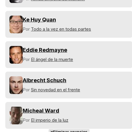
Ke Huy Quan
Por
Todo a la vez en todas partes
Eddie Redmayne
Por
El ángel de la muerte
Albrecht Schuch
Por
Sin novedad en el frente
Micheal Ward
Por
El imperio de la luz
Eliminar anuncios