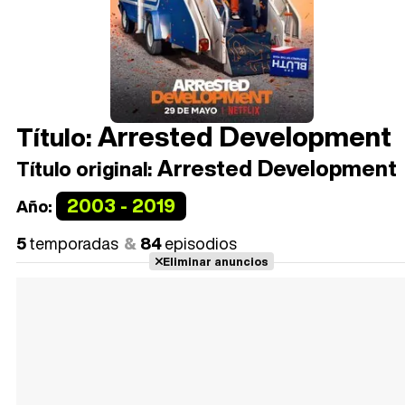
Arrested Development
Título:
Arrested Development
Título original:
2003 - 2019
Año:
5
temporadas
84
episodios
Eliminar anuncios