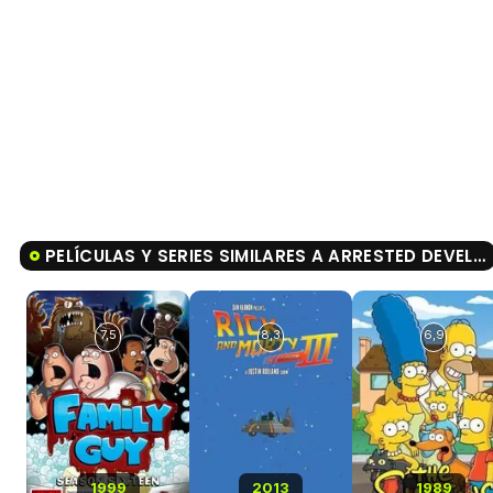
PELÍCULAS Y SERIES SIMILARES A ARRESTED DEVELOPMENT
7,5
8,3
6,9
1999
2013
1989