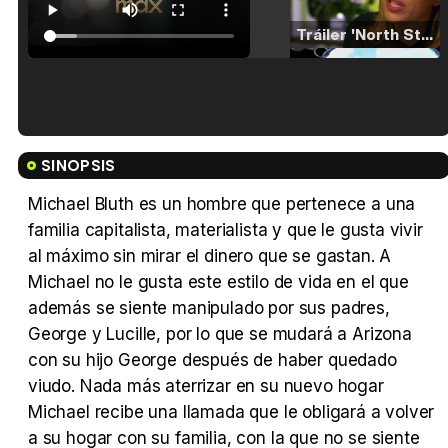
Tráiler 'North Star' (2023)
Tráiler en español de 'La isla olvidada'
SINOPSIS
Michael Bluth es un hombre que pertenece a una
familia capitalista, materialista y que le gusta vivir
al máximo sin mirar el dinero que se gastan. A
Tráiler 'Vida perra' (2026)
Michael no le gusta este estilo de vida en el que
además se siente manipulado por sus padres,
George y Lucille, por lo que se mudará a Arizona
con su hijo George después de haber quedado
Tráiler Oficial en VOSE 'The Audacity'
viudo. Nada más aterrizar en su nuevo hogar
Michael recibe una llamada que le obligará a volver
a su hogar con su familia, con la que no se siente