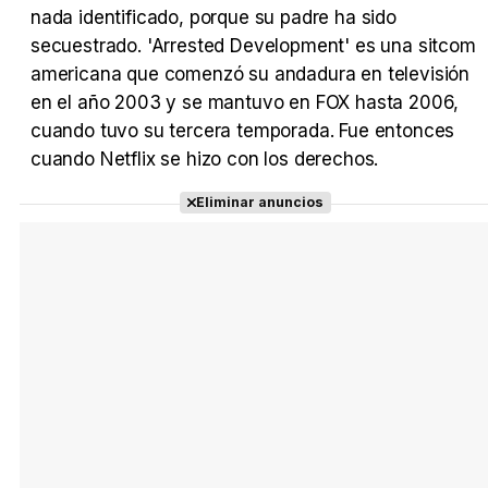
nada identificado, porque su padre ha sido
secuestrado. 'Arrested Development' es una sitcom
Tráiler en español 'Outcome' (2026)
americana que comenzó su andadura en televisión
en el año 2003 y se mantuvo en FOX hasta 2006,
cuando tuvo su tercera temporada. Fue entonces
cuando Netflix se hizo con los derechos.
Tráiler 'Do Not Enter' (2026)
Eliminar anuncios