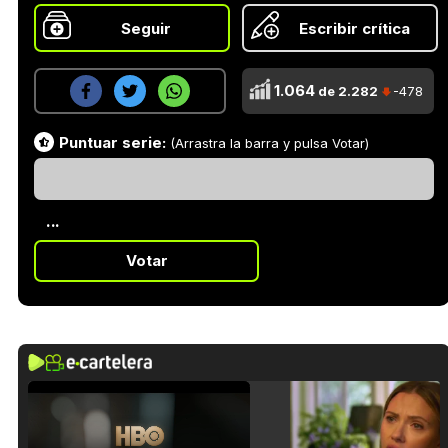
Seguir
Escribir crítica
1.064
de 2.282
-478
Puntuar serie:
(Arrastra la barra y pulsa Votar)
...
Votar