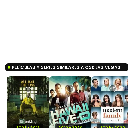
PELÍCULAS Y SERIES SIMILARES A CSI: LAS VEGAS
8,8
7,6
8,6
2008 - 2013
2010 - 2020
2009 - 2020