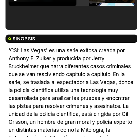
Tráiler en español de 'La isla olvidada'
SINOPSIS
'CSI: Las Vegas' es una serie exitosa creada por
Anthony E. Zuiker y producida por Jerry
Bruckheimer que narra diferentes casos criminales
Tráiler 'Vida perra' (2026)
que se van resolviendo capítulo a capítulo. En la
serie, se traslada al espectador a Las Vegas, donde
la policía científica utiliza una tecnología muy
desarrollada para analizar las pruebas y encontrar
Tráiler Oficial en VOSE 'The Audacity'
las pistas para resolver crímenes y asesinatos. La
unidad de la policía científica, está dirigida por Gil
Grisson, un hombre de gran moral y policía experto
en distintas materias como la Mitología, la