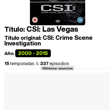
CSI: Las Vegas
Título:
CSI: Crime Scene
Título original:
Investigation
2000 - 2015
Año:
15
temporadas
337
episodios
Eliminar anuncios