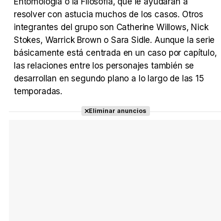
Entomología o la Filosofía, que le ayudarán a
Tráiler en español 'Outcome' (2026)
resolver con astucia muchos de los casos. Otros
integrantes del grupo son Catherine Willows, Nick
Stokes, Warrick Brown o Sara Sidle. Aunque la serie
básicamente está centrada en un caso por capítulo,
Tráiler 'Do Not Enter' (2026)
las relaciones entre los personajes también se
desarrollan en segundo plano a lo largo de las 15
temporadas.
Eliminar anuncios