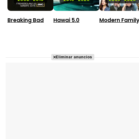
Breaking Bad
Hawai 5.0
Modern Famil
Eliminar anuncios