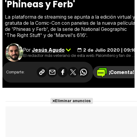
'Phineas y Ferb'
La plataforma de streaming se apunta a la edición virtual y
gratuita de la Comic-Con con paneles de la nueva película
de 'Phineas y Ferb', de la serie de National Geographic
'The Right Stuff' y de 'Marvel's 616'.
Por
Jesús Agudo
2 de Julio 2020 | 09:16
El redactor más veterano de esta web. Palomitero y fan de que las series estrenen un capítulo por semana.
¡Comenta!
Comparte:
Eliminar anuncios