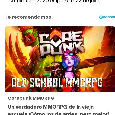
Comic-Con 2020 empieza el 22 de julio.
Corepunk MMORPG
Un verdadero MMORPG de la vieja
escuela ¡Cómo los de antes, pero mejor!