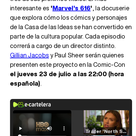
interesante es
'
Marvel's 616
'
, la docuserie
que explora cómo los cómics y personajes
de la Casa de las Ideas se han convertido en
parte de la cultura popular. Cada episodio
correrá a cargo de un director distinto.
Gillian Jacobs
y Paul Sheer serán quienes
presenten este proyecto en la Comic-Con
el jueves 23 de julio a las 22:00 (hora
española)
.
Tráiler 'North Star' (2023)