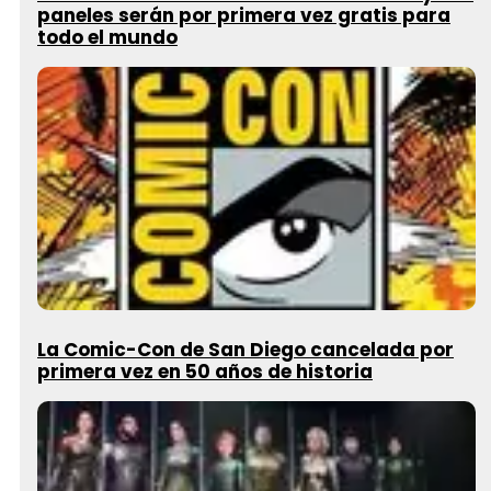
paneles serán por primera vez gratis para
todo el mundo
La Comic-Con de San Diego cancelada por
primera vez en 50 años de historia