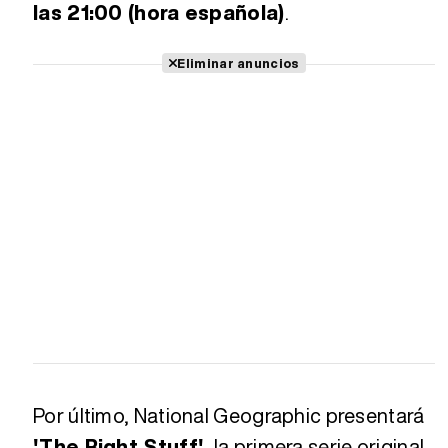
las 21:00 (hora española)
.
Eliminar anuncios
Por último, National Geographic presentará
'The Right Stuff'
, la primera serie original