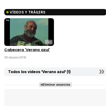
VÍDEOS Y TRÁILERS
1:40
Cabecera 'Verano azul'
30 de junio 2016
Todos los vídeos 'Verano azul' (1)
Eliminar anuncios