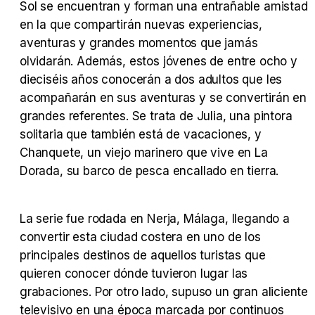
Sol se encuentran y forman una entrañable amistad
Tráiler en español 'Outcome' (2026)
en la que compartirán nuevas experiencias,
aventuras y grandes momentos que jamás
olvidarán. Además, estos jóvenes de entre ocho y
dieciséis años conocerán a dos adultos que les
Tráiler 'Do Not Enter' (2026)
acompañarán en sus aventuras y se convertirán en
grandes referentes. Se trata de Julia, una pintora
solitaria que también está de vacaciones, y
Chanquete, un viejo marinero que vive en La
Dorada, su barco de pesca encallado en tierra.
La serie fue rodada en Nerja, Málaga, llegando a
convertir esta ciudad costera en uno de los
principales destinos de aquellos turistas que
quieren conocer dónde tuvieron lugar las
grabaciones. Por otro lado, supuso un gran aliciente
televisivo en una época marcada por continuos