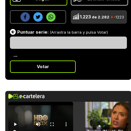
1.223
de 2.282
-1223
Puntuar serie:
(Arrastra la barra y pulsa Votar)
...
Votar