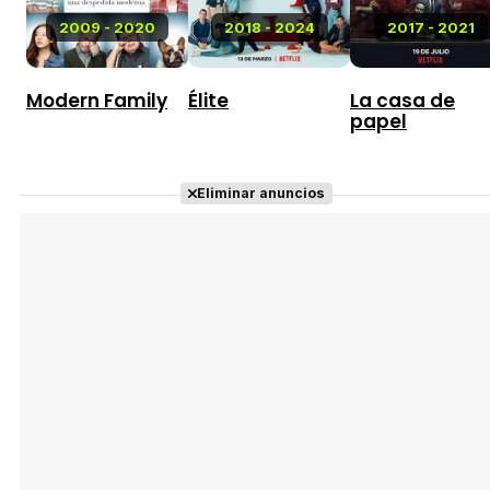
2009 - 2020
2018 - 2024
2017 - 2021
Modern Family
Élite
La casa de
papel
Eliminar anuncios