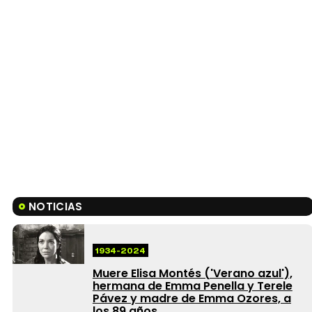
NOTICIAS
1934-2024
Muere Elisa Montés ('Verano azul'),
hermana de Emma Penella y Terele
Pávez y madre de Emma Ozores, a
los 89 años