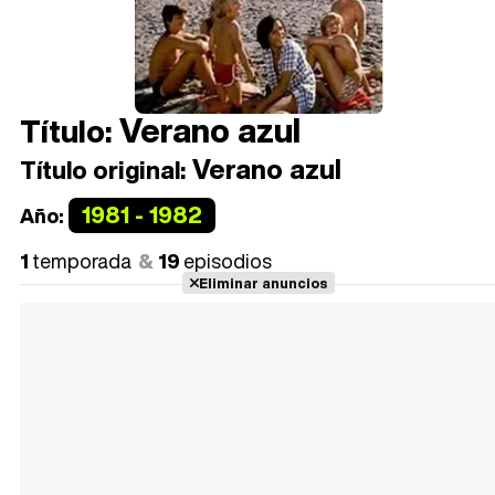
Verano azul
Título:
Verano azul
Título original:
1981 - 1982
Año:
1
temporada
19
episodios
Eliminar anuncios