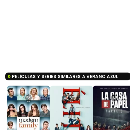
PELÍCULAS Y SERIES SIMILARES A VERANO AZUL
8,6
8,2
8,3