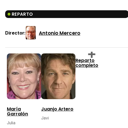
REPARTO
Antonio Mercero
Director:
Reparto
completo
María
Juanjo Artero
Garralón
Javi
Julia