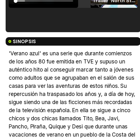
Tráiler 'North Star' (2023)
Tráiler en español de 'La isla olvidada'
SINOPSIS
'Verano azul' es una serie que durante comienzos
de los años 80 fue emitida en TVE y supuso un
auténtico hito al conseguir marcar tanto a jóvenes
Tráiler 'Vida perra' (2026)
como adultos que se agrupaban en el salón de sus
casas para ver las aventuras de estos niños. Su
repercusión ha traspasado los años y, a día de hoy,
sigue siendo una de las ficciones más recordadas
Tráiler Oficial en VOSE 'The Audacity'
de la televisión española. En ella se sigue a cinco
chicos y dos chicas llamados Tito, Bea, Javi,
Pancho, Piraña, Quique y Desi que durante unas
vacaciones de verano en un pueblo de la Costa del