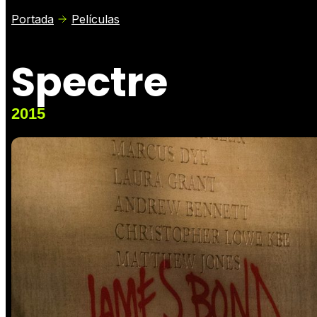
Portada
Películas
Spectre
2015