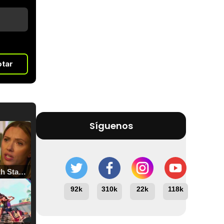
otar
Síguenos
Tráiler 'North Star' (2023)
92k
310k
22k
118k