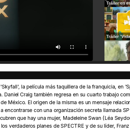
yfall', la película más taquillera de la franquicia, en 'S
la. Daniel Craig también regresa en su cuarto trabajo c
 de México. El origen de la misma es un mensaje relaci
rá a encontrarse con una organización secreta llamada 
ubren que hay una mujer, Madeleine Swan (Léa Seydoux
r los verdaderos planes de SPECTRE y de su líder, Franz