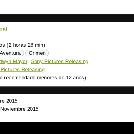
ond
os (2 horas 28 min)
Aventura
Crimen
ldwyn Mayer
Sony Pictures Releasing
Pictures Releasing
o recomendado menores de 12 años)
re 2015
Noviembre 2015