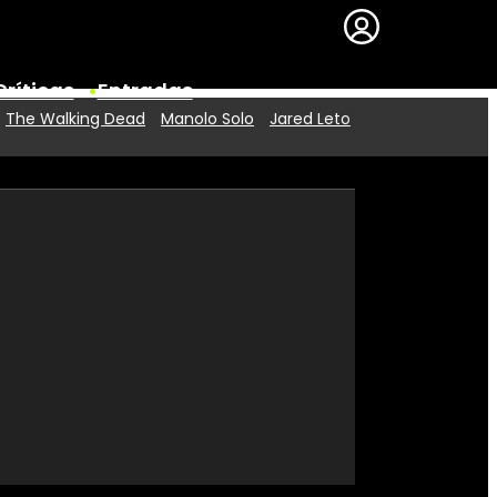
Críticas
Entradas
The Walking Dead
Manolo Solo
Jared Leto
Series
Premios