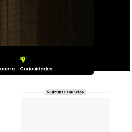
sonora
Curiosidades
Eliminar anuncios