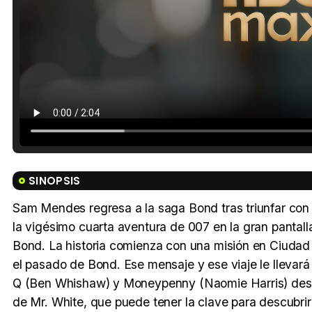
SINOPSIS
Sam Mendes regresa a la saga Bond tras triunfar con 'Sk
la vigésimo cuarta aventura de 007 en la gran pantal
Bond. La historia comienza con una misión en Ciudad
el pasado de Bond. Ese mensaje y ese viaje le lleva
Q (Ben Whishaw) y Moneypenny (Naomie Harris) desc
de Mr. White, que puede tener la clave para descubri