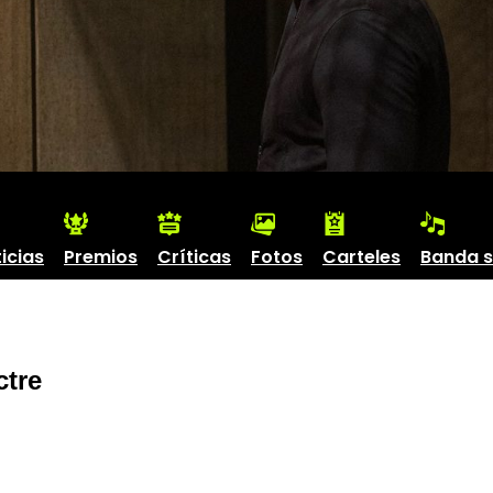
icias
Premios
Críticas
Fotos
Carteles
Banda 
tre