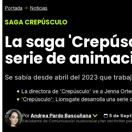
Portada
Noticias
SAGA CREPÚSCULO
La saga 'Crepúsc
serie de animac
Se sabía desde abril del 2023 que trabaj
La directora de 'Crepúsculo' ve a Jenna Orte
'Crepúsculo': Lionsgate desarrolla una serie d
Por
Andrea Pardo Bascuñana
5 de Sept
Estudiante de Comunicación Audiovisual y fan del thriller psi