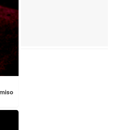
rmiso