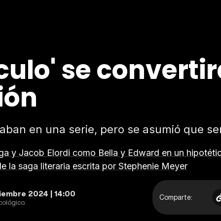
ulo' se converti
ión
aban en una serie, pero se asumió que serí
ga y Jacob Elordi como Bella y Edward en un hipotéti
e la saga literaria escrita por Stephenie Meyer
iembre 2024 | 14:00
Comparte:
cológico.