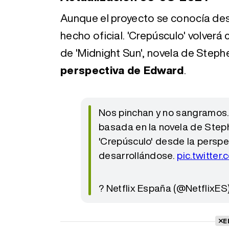
Aunque el proyecto se conocía desd
hecho oficial. 'Crepúsculo' volver
de 'Midnight Sun', novela de Step
perspectiva de Edward
.
Nos pinchan y no sangramos. 
basada en la novela de Steph
'Crepúsculo' desde la perspe
desarrollándose.
pic.twitte
? Netflix España (@NetflixES
E