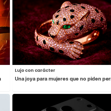
Lujo con carácter
a
Una joya para mujeres que no piden pe