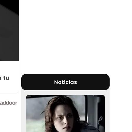
a tu
Noticias