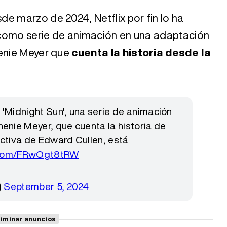
e marzo de 2024, Netflix por fin lo ha
á como serie de animación en una adaptación
henie Meyer que
cuenta la historia desde la
'Midnight Sun', una serie de animación
enie Meyer, que cuenta la historia de
ctiva de Edward Cullen, está
r.com/FRwOgt8tRW
)
September 5, 2024
liminar anuncios