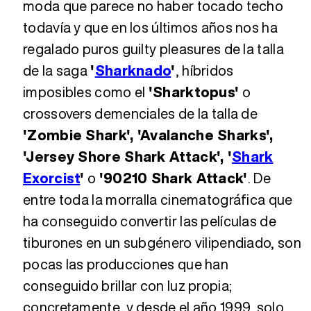
moda que parece no haber tocado techo
todavía y que en los últimos años nos ha
regalado puros guilty pleasures de la talla
de la saga
'
Sharknado
'
, híbridos
imposibles como el
'Sharktopus'
o
crossovers demenciales de la talla de
'Zombie Shark', 'Avalanche Sharks',
'Jersey Shore Shark Attack', '
Shark
Exorcist
'
o
'90210 Shark Attack'
. De
entre toda la morralla cinematográfica que
ha conseguido convertir las películas de
tiburones en un subgénero vilipendiado, son
pocas las producciones que han
conseguido brillar con luz propia;
concretamente, y desde el año 1999, solo