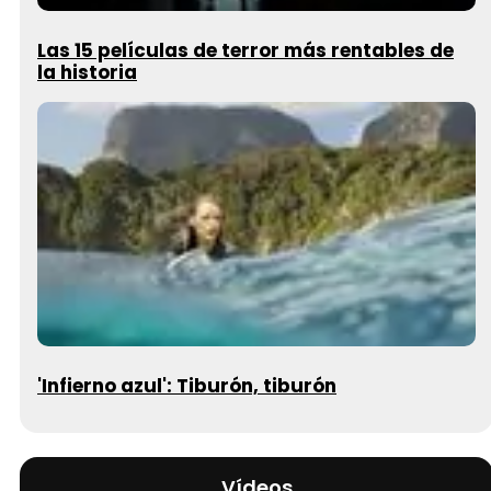
Las 15 películas de terror más rentables de
la historia
'Infierno azul': Tiburón, tiburón
Vídeos