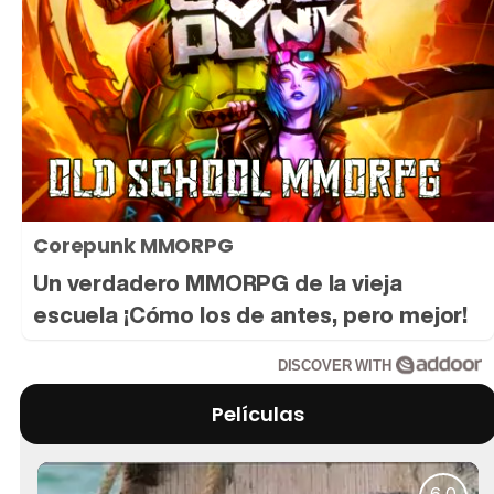
Corepunk MMORPG
Un verdadero MMORPG de la vieja
escuela ¡Cómo los de antes, pero mejor!
DISCOVER WITH
Películas
6,0