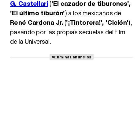
G. Castellari
(
'El cazador de tiburones',
'El último tiburón'
) a los mexicanos de
René Cardona Jr.
(
'¡Tintorera!', 'Ciclón'
),
pasando por las propias secuelas del film
de la Universal.
Eliminar anuncios