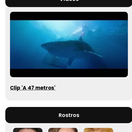
Clip 'A 47 metros'
Rostros