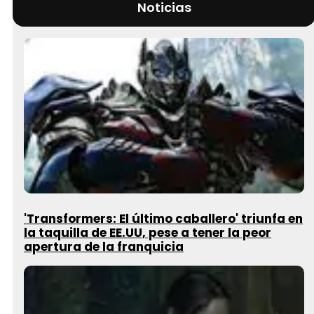
Noticias
'Transformers: El último caballero' triunfa en
la taquilla de EE.UU, pese a tener la peor
apertura de la franquicia