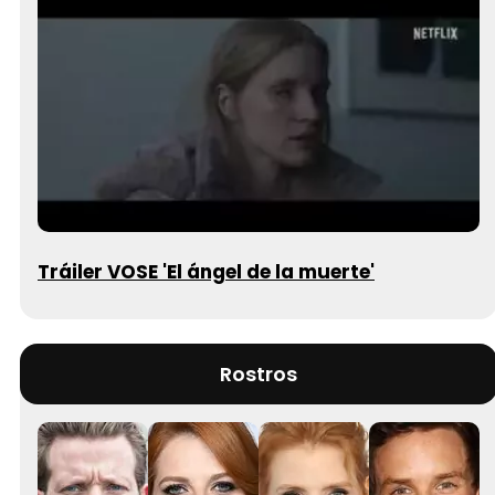
Tráiler VOSE 'El ángel de la muerte'
Rostros