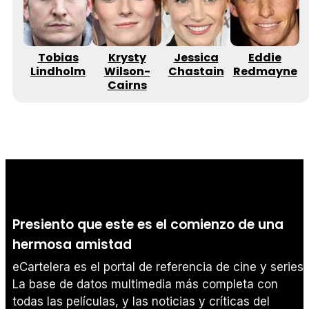
Tobias
Krysty
Jessica
Eddie
Lindholm
Wilson-
Chastain
Redmayne
Cairns
Presiento que este es el comienzo de una
hermosa amistad
eCartelera es el portal de referencia de cine y series.
La base de datos multimedia más completa con
todas las películas, y las noticias y críticas del