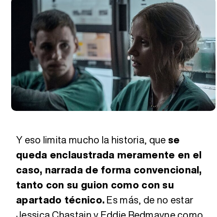
Y eso limita mucho la historia, que
se
queda enclaustrada meramente en el
caso, narrada de forma convencional,
tanto con su guion como con su
apartado técnico.
Es más, de no estar
Jessica Chastain y Eddie Redmayne como