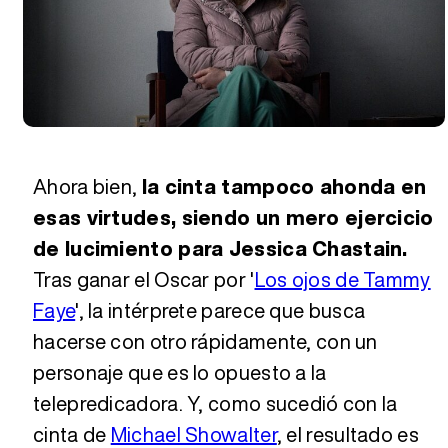
Ahora bien,
la cinta tampoco ahonda en
esas virtudes, siendo un mero ejercicio
de lucimiento para Jessica Chastain.
Tras ganar el Oscar por '
Los ojos de Tammy
Faye
', la intérprete parece que busca
hacerse con otro rápidamente, con un
personaje que es lo opuesto a la
telepredicadora. Y, como sucedió con la
cinta de
Michael Showalter
, el resultado es