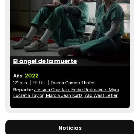
El ángel de la muerte
2022
Año:
121 min.
EE.UU.
Drama
Crimen
Thriller
Reparto:
Jessica Chastain
Eddie Redmayne
Myra
Lucretia Taylor
Marcia Jean Kurtz
Alix West Lefler
Noticias