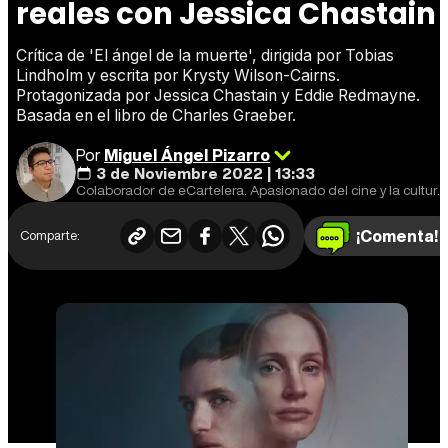
reales con Jessica Chastain
Crítica de 'El ángel de la muerte', dirigida por Tobias
Lindholm y escrita por Krysty Wilson-Cairns.
Protagonizada por Jessica Chastain y Eddie Redmayne.
Basada en el libro de Charles Graeber.
Por
Miguel Ángel Pizarro
3 de Noviembre 2022 | 13:33
Colaborador de eCartelera. Apasionado del cine y la cultura en general. Cine europeo y de animación, mi especialidad.
¡Comenta!
Comparte: