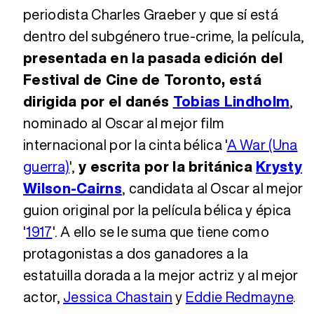
periodista Charles Graeber y que sí está
dentro del subgénero true-crime, la película,
presentada en la pasada edición del
Festival de Cine de Toronto, está
dirigida por el danés
Tobias Lindholm
,
nominado al Oscar al mejor film
internacional por la cinta bélica '
A War (Una
guerra)
',
y escrita por la británica
Krysty
Wilson-Cairns
, candidata al Oscar al mejor
guion original por la película bélica y épica
'
1917
'. A ello se le suma que tiene como
protagonistas a dos ganadores a la
estatuilla dorada a la mejor actriz y al mejor
actor,
Jessica Chastain
y
Eddie Redmayne
.