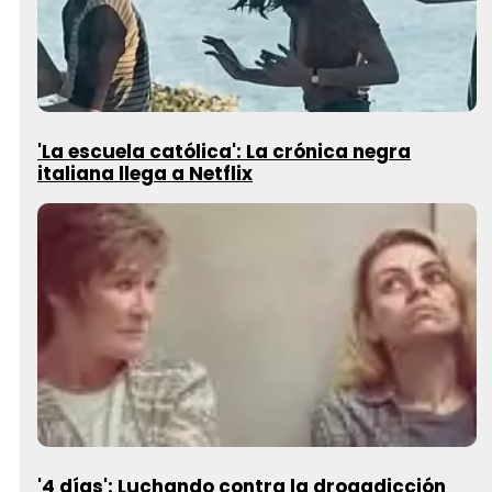
'La escuela católica': La crónica negra
italiana llega a Netflix
'4 días': Luchando contra la drogadicción