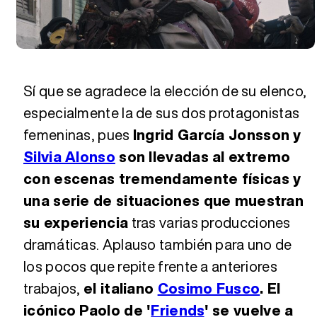
Sí que se agradece la elección de su elenco,
especialmente la de sus dos protagonistas
femeninas, pues
Ingrid García Jonsson y
Silvia Alonso
son llevadas al extremo
con escenas tremendamente físicas y
una serie de situaciones que muestran
su experiencia
tras varias producciones
dramáticas. Aplauso también para uno de
los pocos que repite frente a anteriores
trabajos,
el italiano
Cosimo Fusco
. El
icónico Paolo de '
Friends
' se vuelve a