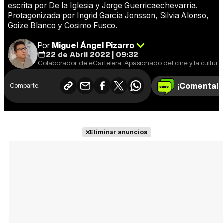
escrita por De la Iglesia y Jorge Guerricaechevarría.
Protagonizada por Ingrid García Jonsson, Silvia Alonso,
Goize Blanco y Cosimo Fusco.
Por
Miguel Ángel Pizarro
22 de Abril 2022 | 09:32
Colaborador de eCartelera. Apasionado del cine y la cultura en general. Cine europeo y de animación, mi especialidad.
¡Comenta!
Comparte:
Eliminar anuncios