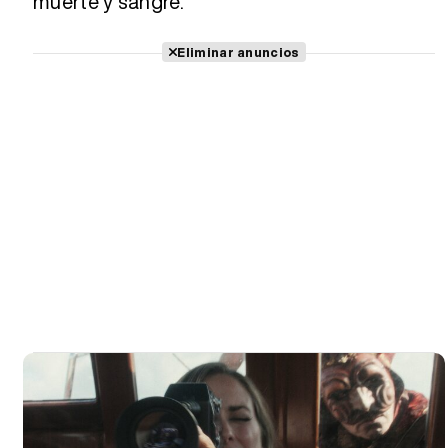
muerte y sangre.
Eliminar anuncios