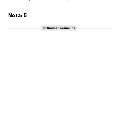
Nota: 5
Eliminar anuncios