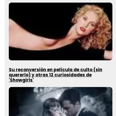
Su reconversión en película de culto (sin
quererlo) y otras 12 curiosidades de
'Showgirls'