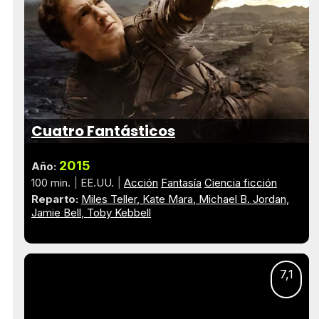
Cuatro Fantásticos
2015
Año:
100 min.
EE.UU.
Acción
Fantasía
Ciencia ficción
Reparto:
Miles Teller
Kate Mara
Michael B. Jordan
Jamie Bell
Toby Kebbell
7,1