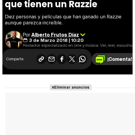
que tienen un Razzie
Diez personas y películas que han ganado un Razzie
aunque parezca increíble.
Por
Alberto Frutos Díaz
3 de Marzo 2018 | 10:20
Redactor especializado en cine y música. Ver, leer, escuchar y escribir.
¡Comenta!
Comparte:
Eliminar anuncios