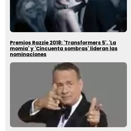
Premios Razzie 2018: 'Transformers 5', 'La
momia' y 'Cincuenta sombras' lideran las
nominaciones