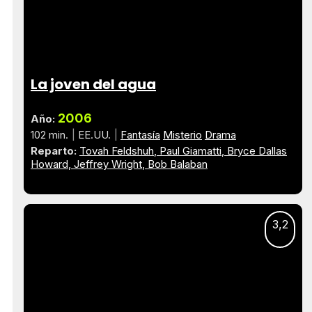
La joven del agua
2006
Año:
102 min.
EE.UU.
Fantasía
Misterio
Drama
Reparto:
Tovah Feldshuh
Paul Giamatti
Bryce Dallas
Howard
Jeffrey Wright
Bob Balaban
3,2