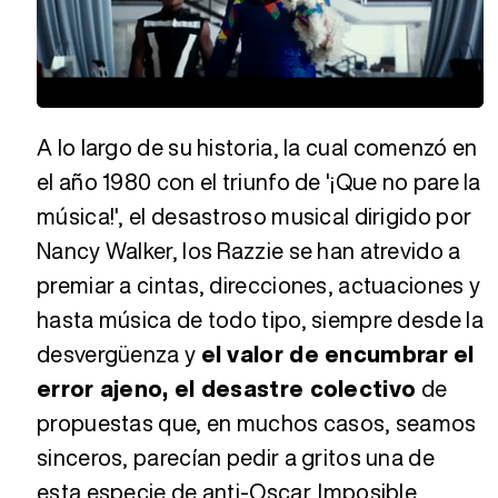
Loaded
:
Unmute
98.91%
A lo largo de su historia, la cual comenzó en
el año 1980 con el triunfo de '¡Que no pare la
música!', el desastroso musical dirigido por
Nancy Walker, los Razzie se han atrevido a
premiar a cintas, direcciones, actuaciones y
hasta música de todo tipo, siempre desde la
desvergüenza y
el valor de encumbrar el
error ajeno, el desastre colectivo
de
propuestas que, en muchos casos, seamos
sinceros, parecían pedir a gritos una de
esta especie de anti-Oscar. Imposible