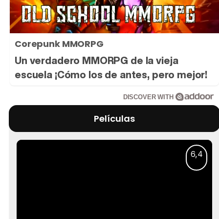
Corepunk MMORPG
Un verdadero MMORPG de la vieja
escuela ¡Cómo los de antes, pero mejor!
DISCOVER WITH
Películas
6,4