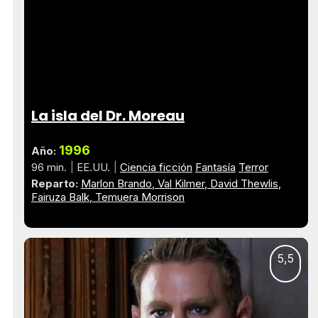
La isla del Dr. Moreau
1996
Año:
96 min.
EE.UU.
Ciencia ficción
Fantasía
Terror
Reparto:
Marlon Brando
Val Kilmer
David Thewlis
Fairuza Balk
Temuera Morrison
5,5