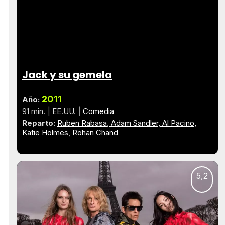
Jack y su gemela
2011
Año:
91 min.
EE.UU.
Comedia
Reparto:
Ruben Rabasa
Adam Sandler
Al Pacino
Katie Holmes
Rohan Chand
5,2