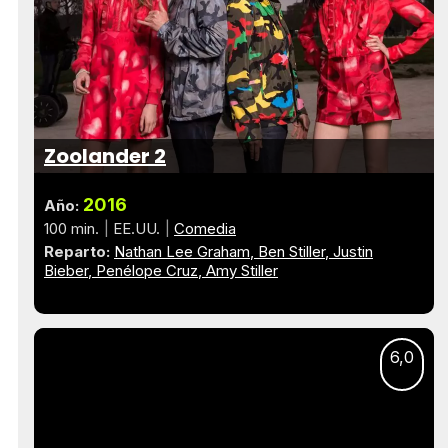
Zoolander 2
2016
Año:
100 min.
EE.UU.
Comedia
Reparto:
Nathan Lee Graham
Ben Stiller
Justin
Bieber
Penélope Cruz
Amy Stiller
6,0