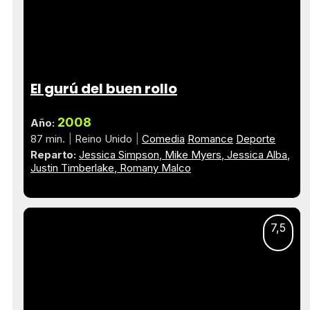
El gurú del buen rollo
2008
Año:
87 min.
Reino Unido
Comedia
Romance
Deporte
Reparto:
Jessica Simpson
Mike Myers
Jessica Alba
Justin Timberlake
Romany Malco
7,5