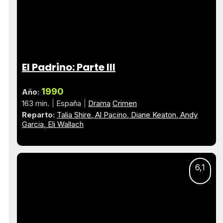
El Padrino: Parte III
1990
Año:
163 min.
España
Drama
Crimen
Reparto:
Talia Shire
Al Pacino
Diane Keaton
Andy
Garcia
Eli Wallach
6,1