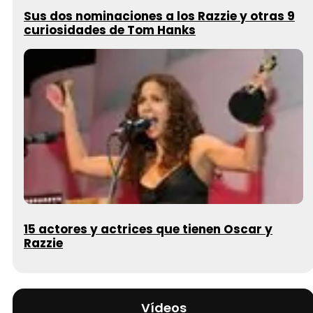
Sus dos nominaciones a los Razzie y otras 9
curiosidades de Tom Hanks
15 actores y actrices que tienen Oscar y
Razzie
Vídeos