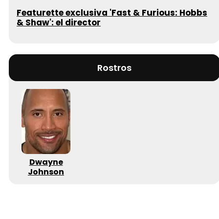
Featurette exclusiva 'Fast & Furious: Hobbs
& Shaw': el director
Rostros
Dwayne
Johnson