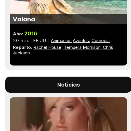
Vaiana
2016
Año:
107 min.
EE.UU.
Animación
Aventura
Comedia
Reparto:
Rachel House
Temuera Morrison
Chris
Jackson
Noticias