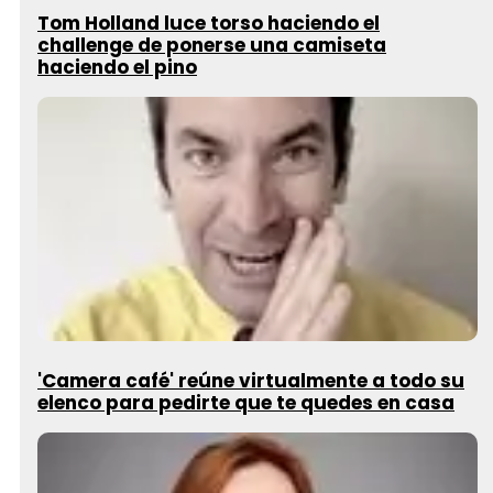
Tom Holland luce torso haciendo el
challenge de ponerse una camiseta
haciendo el pino
'Camera café' reúne virtualmente a todo su
elenco para pedirte que te quedes en casa