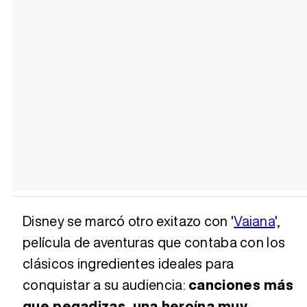
Disney se marcó otro exitazo con '
Vaiana
',
película de aventuras que contaba con los
clásicos ingredientes ideales para
conquistar a su audiencia:
canciones más
que pegadizas, una heroína muy