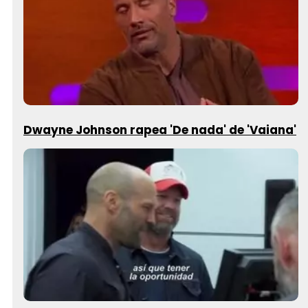
Dwayne Johnson rapea 'De nada' de 'Vaiana'