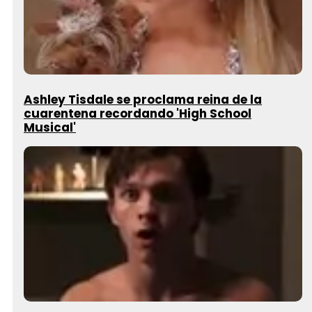
Ashley Tisdale se proclama reina de la
cuarentena recordando 'High School
Musical'