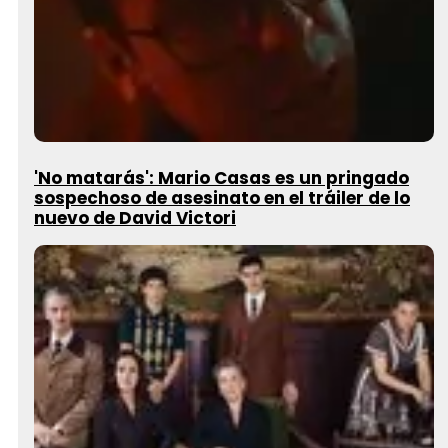
'No matarás': Mario Casas es un pringado
sospechoso de asesinato en el tráiler de lo
nuevo de David Victori