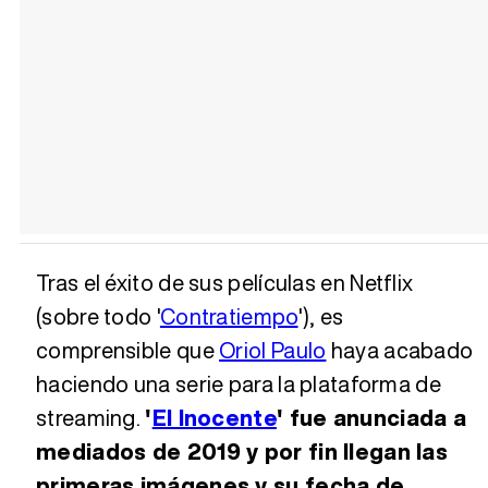
Tras el éxito de sus películas en Netflix
(sobre todo '
Contratiempo
'), es
comprensible que
Oriol Paulo
haya acabado
haciendo una serie para la plataforma de
streaming.
'
El Inocente
' fue anunciada a
mediados de 2019 y por fin llegan las
primeras imágenes y su fecha de