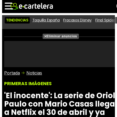
TENDENCIAS
Taquilla España
Fracasos Disney
Final Spide
Noticias
Cartelera
Películas
Eliminar anuncios
Series
Vídeos
Taquilla
Fotos
Premios
Rostros
Críticas
Entradas
Portada
Noticias
PRIMERAS IMÁGENES
'El inocente': La serie de Oriol
Paulo con Mario Casas llega
a Netflix el 30 de abril y ya