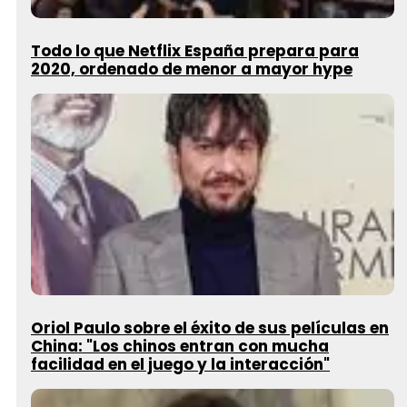
Todo lo que Netflix España prepara para
2020, ordenado de menor a mayor hype
Oriol Paulo sobre el éxito de sus películas en
China: "Los chinos entran con mucha
facilidad en el juego y la interacción"