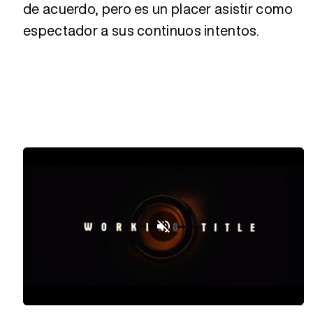
de acuerdo, pero es un placer asistir como
espectador a sus continuos intentos.
Loaded
:
Unmute
29.91%