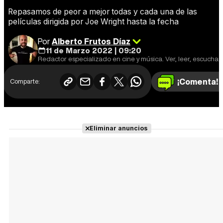
Repasamos de peor a mejor todas y cada una de las
películas dirigida por Joe Wright hasta la fecha
Por
Alberto Frutos Díaz
11 de Marzo 2022 | 09:20
Redactor especializado en cine y música. Ver, leer, escuchar y escribir.
¡Comenta!
Comparte:
Eliminar anuncios