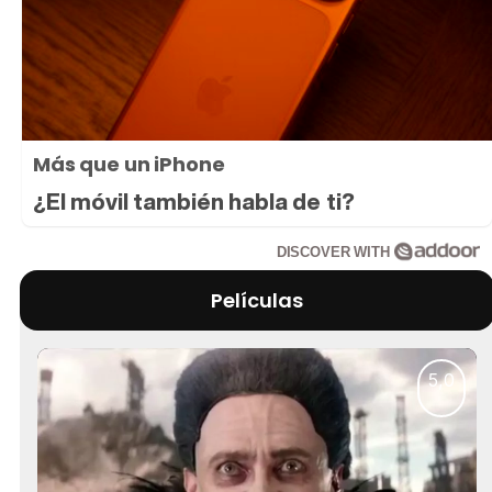
Más que un iPhone
¿El móvil también habla de ti?
DISCOVER WITH
Películas
5,0