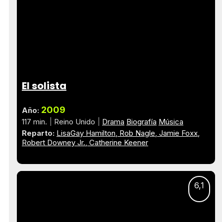
El solista
2009
Año:
117 min.
Reino Unido
Drama
Biografía
Música
Reparto:
LisaGay Hamilton
Rob Nagle
Jamie Foxx
Robert Downey Jr.
Catherine Keener
6,1