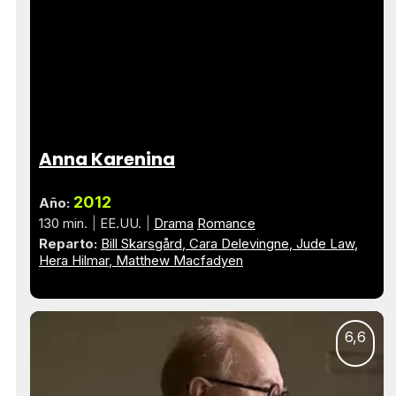
Anna Karenina
2012
Año:
130 min.
EE.UU.
Drama
Romance
Reparto:
Bill Skarsgård
Cara Delevingne
Jude Law
Hera Hilmar
Matthew Macfadyen
6,6