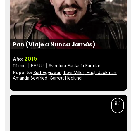
Pan (Viaje a Nunca Jamás)
2015
Año:
111 min.
EE.UU.
Aventura
Fantasía
Familiar
Reparto:
Kurt Egyiawan
Levi Miller
Hugh Jackman
Amanda Seyfried
Garrett Hedlund
8,1