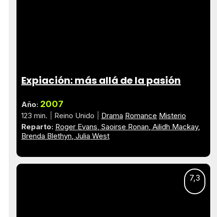
Expiación: más allá de la pasión
2007
Año:
123 min.
Reino Unido
Drama
Romance
Misterio
Reparto:
Roger Evans
Saoirse Ronan
Ailidh Mackay
Brenda Blethyn
Julia West
7,3