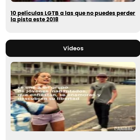
10 películas LGTB a las que no puedes perder
la pista este 2018
Vídeos