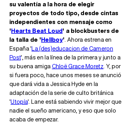
su valentía a la hora de elegir
proyectos de todo tipo, desde cintas
independientes con mensaje como
'
Hearts Beat Loud
' a blockbusters de
la talla de '
Hellboy
'
. Ahora estrena en
España '
La (des)educacion de Cameron
Post
', más en la línea de la primera y junto a
su buena amiga
Chloë Grace Moretz
. Y, por
si fuera poco, hace unos meses se anunció
que dará vida a Jessica Hyde en la
adaptación de la serie de culto británica
'
Utopía
'. Lane está sabiendo vivir mejor que
nadie el sueño americano, y eso que solo
acaba de empezar.