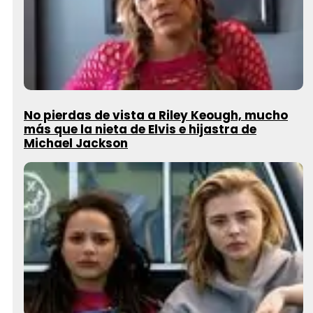
No pierdas de vista a Riley Keough, mucho
más que la nieta de Elvis e hijastra de
Michael Jackson