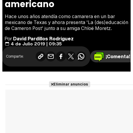
americano
Hace unos años atendía como camarera en un bar
mexicano de Texas y ahora presenta 'La (des)educación
de Cameron Post' junto a su amiga Chloë Moretz.
Por
David Pardillos Rodríguez
4 de Julio 2019 | 09:35
¡Comenta!
Comparte:
Eliminar anuncios