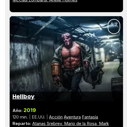
5,2
Hellboy
2019
Año:
120 min.
EE.UU.
Acción
Aventura
Fantasía
Reparto:
Atanas Srebrev
Mario de la Rosa
Mark