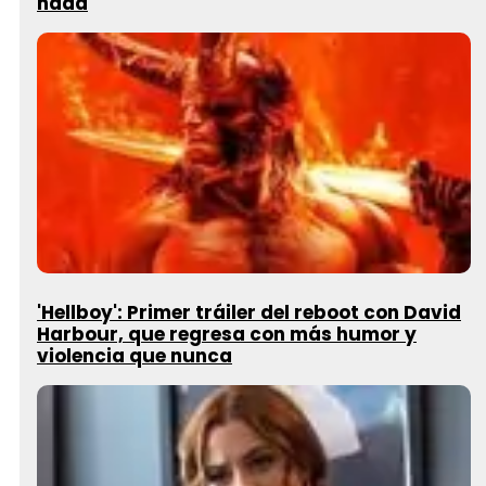
nada
'Hellboy': Primer tráiler del reboot con David
Harbour, que regresa con más humor y
violencia que nunca