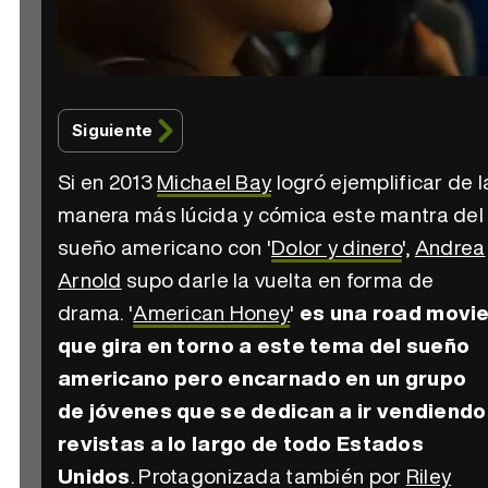
Siguiente
Si en 2013
Michael Bay
logró ejemplificar de l
manera más lúcida y cómica este mantra del
sueño americano con '
Dolor y dinero
',
Andrea
Arnold
supo darle la vuelta en forma de
drama. '
American Honey
'
es una road movi
que gira en torno a este tema del sueño
americano pero encarnado en un grupo
de jóvenes que se dedican a ir vendiendo
revistas a lo largo de todo Estados
Unidos
. Protagonizada también por
Riley