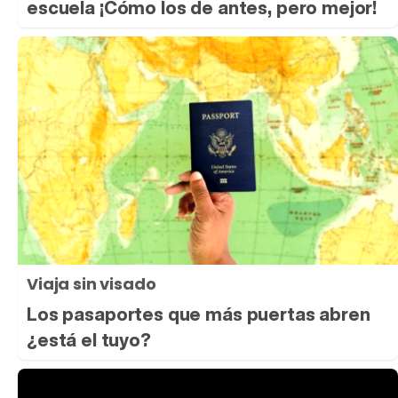
escuela ¡Cómo los de antes, pero mejor!
Viaja sin visado
Los pasaportes que más puertas abren
¿está el tuyo?