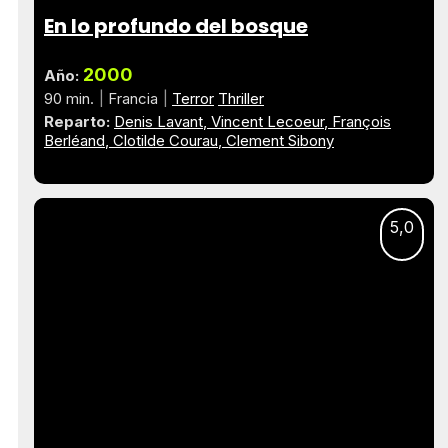
En lo profundo del bosque
2000
Año:
90 min.
Francia
Terror
Thriller
Reparto:
Denis Lavant
Vincent Lecoeur
François
Berléand
Clotilde Courau
Clement Sibony
5,0