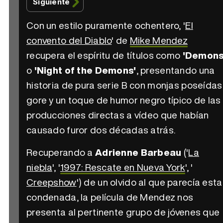
Siguiente
Con un estilo puramente ochentero, '
El
convento del Diablo
' de
Mike Mendez
recupera el espíritu de títulos como
'Demons
o
'Night of the Demons'
, presentando una
historia de pura serie B con monjas poseídas
gore y un toque de humor negro típico de las
producciones directas a vídeo que habían
causado furor dos décadas atrás.
Recuperando a
Adrienne Barbeau
('
La
niebla
', '
1997: Rescate en Nueva York
', '
Creepshow
') de un olvido al que parecía esta
condenada, la película de Mendez nos
presenta al pertinente grupo de jóvenes que