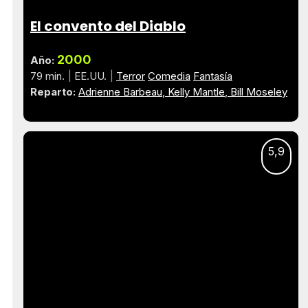
El convento del Diablo
2000
Año:
79 min.
EE.UU.
Terror
Comedia
Fantasía
Reparto:
Adrienne Barbeau
Kelly Mantle
Bill Moseley
5,9