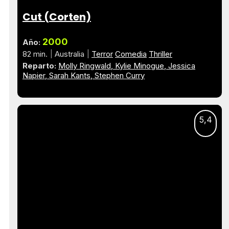
Cut (Corten)
2000
Año:
82 min.
Australia
Terror
Comedia
Thriller
Reparto:
Molly Ringwald
Kylie Minogue
Jessica
Napier
Sarah Kants
Stephen Curry
5,4