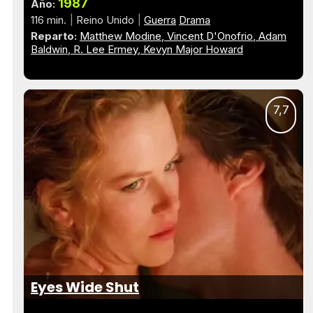
1987
Año:
116 min.
Reino Unido
Guerra
Drama
Reparto:
Matthew Modine
Vincent D'Onofrio
Adam
Baldwin
R. Lee Ermey
Kevyn Major Howard
7,7
Eyes Wide Shut