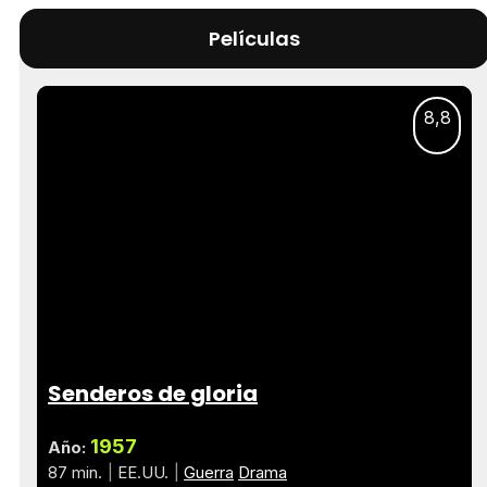
Películas
8,8
Senderos de gloria
1957
Año:
87 min.
EE.UU.
Guerra
Drama