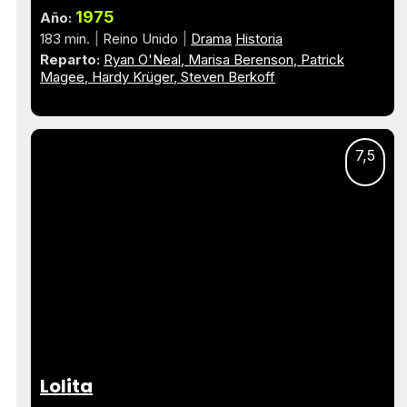
1975
Año:
183 min.
Reino Unido
Drama
Historia
Reparto:
Ryan O'Neal
Marisa Berenson
Patrick
Magee
Hardy Krüger
Steven Berkoff
7,5
Lolita