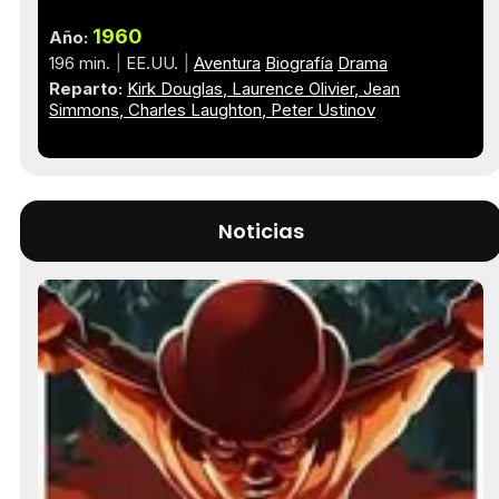
1960
Año:
196 min.
EE.UU.
Aventura
Biografía
Drama
Reparto:
Kirk Douglas
Laurence Olivier
Jean
Simmons
Charles Laughton
Peter Ustinov
Noticias