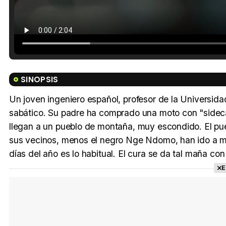
SINOPSIS
Un joven ingeniero español, profesor de la Universid
sabático. Su padre ha comprado una moto con "sidecar"
llegan a un pueblo de montaña, muy escondido. El pue
sus vecinos, menos el negro Nge Ndomo, han ido a mi
días del año es lo habitual. El cura se da tal maña con
E