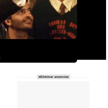
a
Eliminar anuncios