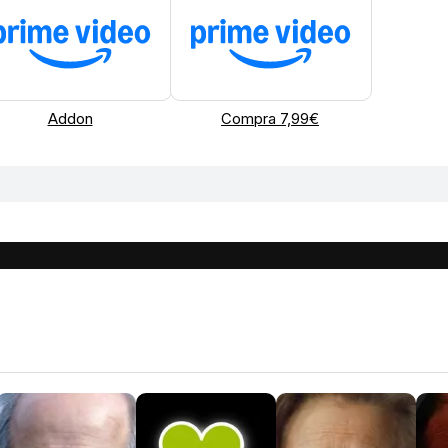
Addon
Compra 7,99€