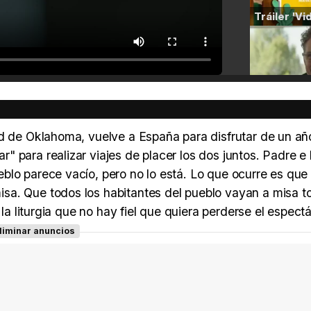
ad de Oklahoma, vuelve a España para disfrutar de un añ
 para realizar viajes de placer los dos juntos. Padre e 
blo parece vacío, pero no lo está. Lo que ocurre es que
sa. Que todos los habitantes del pueblo vayan a misa t
 la liturgia que no hay fiel que quiera perderse el espect
liminar anuncios