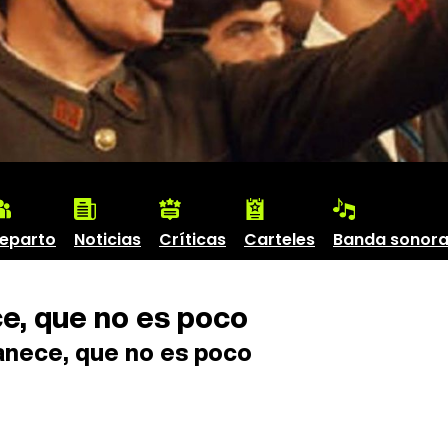
eparto
Noticias
Críticas
Carteles
Banda sonor
, que no es poco
ece, que no es poco