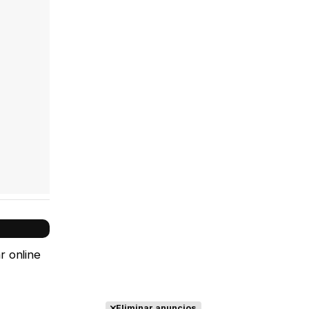
r online
Eliminar anuncios