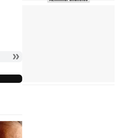
Reparto
completo