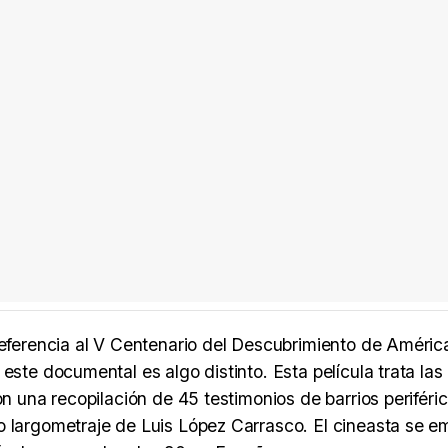
referencia al V Centenario del Descubrimiento de América
este documental es algo distinto. Esta película trata las
on una recopilación de 45 testimonios de barrios periféric
o largometraje de Luis López Carrasco. El cineasta se 