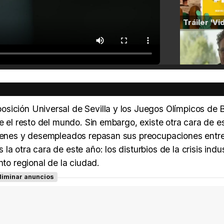
sición Universal de Sevilla y los Juegos Olímpicos de 
e el resto del mundo. Sin embargo, existe otra cara de e
jóvenes y desempleados repasan sus preocupaciones entr
 otra cara de este año: los disturbios de la crisis indus
o regional de la ciudad.
liminar anuncios