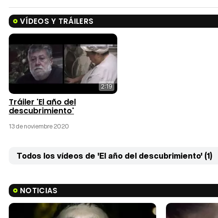
VÍDEOS Y TRÁILERS
2:19
Tráiler 'El año del
descubrimiento'
13 de noviembre 2020
Todos los vídeos de 'El año del descubrimiento' (1)
NOTICIAS