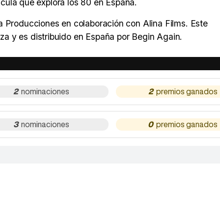
lícula que explora los 80 en España.
a Producciones en colaboración con Alina Films. Este
a y es distribuido en España por Begin Again.
2
2
3
0