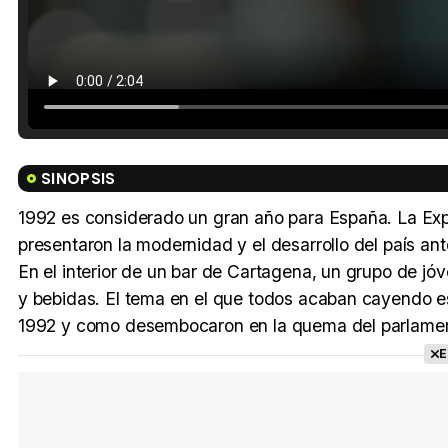
SINOPSIS
1992 es considerado un gran año para España. La Expo
presentaron la modernidad y el desarrollo del país ant
En el interior de un bar de Cartagena, un grupo de 
y bebidas. El tema en el que todos acaban cayendo es la
1992 y como desembocaron en la quema del parlament
E