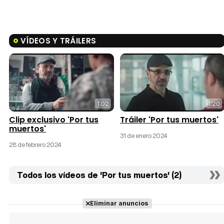
VÍDEOS Y TRÁILERS
1:02
1:20
Clip exclusivo 'Por tus
Tráiler 'Por tus muertos'
muertos'
31 de enero 2024
28 de febrero 2024
Todos los vídeos de 'Por tus muertos' (2)
Eliminar anuncios