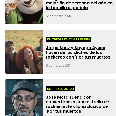
mejor fin de semana del año en
la taquilla española
13 de marzo 2024
ENTREVISTA ECARTELERA
Jorge Sanz y Sayago Ayuso
huyen de los clichés de los
rockeros con 'Por tus muertos'
8 de marzo 2024
CLIP EXCLUSIVO
José Mota sueña con
convertirse en una estrella de
rock en este clip exclusivo de
'Por tus muertos'