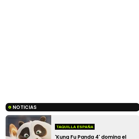
NOTICIAS
TAQUILLA ESPAÑA
'Kung Fu Panda 4' domina el