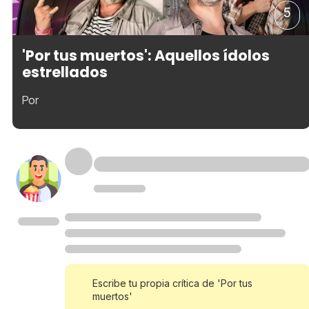
5
'Por tus muertos': Aquellos ídolos
estrellados
Por
Escribe tu propia crítica de 'Por tus
muertos'