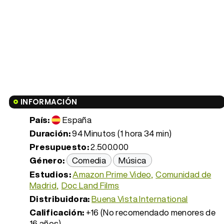
INFORMACIÓN
País:
España
Duración:
94 Minutos (1 hora 34 min)
Presupuesto:
2.500.000
Género:
Comedia
Música
Estudios:
Amazon Prime Video
Comunidad de
Madrid
Doc Land Films
Distribuidora:
Buena Vista International
Calificación:
+16 (No recomendado menores de
16 años)