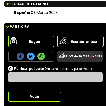
FECHAS DE ESTRENO
España:
08 Marzo 2024
PARTICIPA
Seguir
Escribir crítica
9.052
de 19.725
-9052
Puntuar película:
(Arrastra la barra y pulsa Votar)
...
Votar