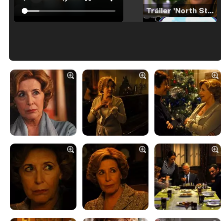
Tráiler 'North Star' (2023)
Tráiler en español de 'La isla olvidada'
Tráiler 'Vida perra' (2026)
Tráiler Oficial en VOSE 'The Audacity'