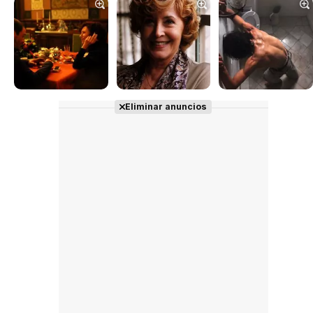
Tráiler en español 'Outcome' (2026)
Tráiler 'Do Not Enter' (2026)
Eliminar anuncios