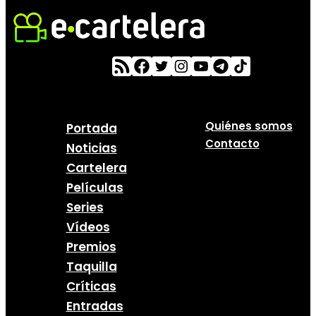
Quiénes somos
Portada
Contacto
Noticias
Cartelera
Películas
Series
Vídeos
Premios
Taquilla
Críticas
Entradas