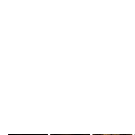
Tráiler 'Do Not Enter' (2026)