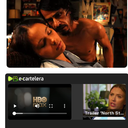
Tráiler 'North Star' (2023)