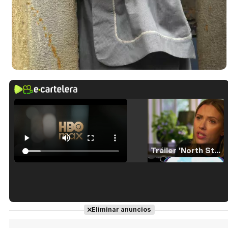
Tráiler 'North Star' (2023)
Tráiler en español de 'La isla olvidada'
Eliminar anuncios