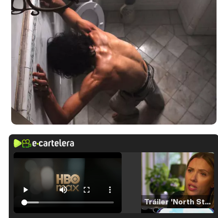
Tráiler 'North Star' (2023)