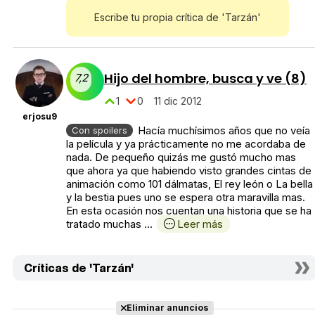
Escribe tu propia crítica de 'Tarzán'
Hijo del hombre, busca y ve (8)
7,2
1
0
11 dic 2012
erjosu9
Hacía muchísimos años que no veía
Con spoilers
la película y ya prácticamente no me acordaba de
nada. De pequeño quizás me gustó mucho mas
que ahora ya que habiendo visto grandes cintas de
animación como 101 dálmatas, El rey león o La bella
y la bestia pues uno se espera otra maravilla mas.
En esta ocasión nos cuentan una historia que se ha
tratado muchas ...
Leer más
Críticas de 'Tarzán'
Eliminar anuncios