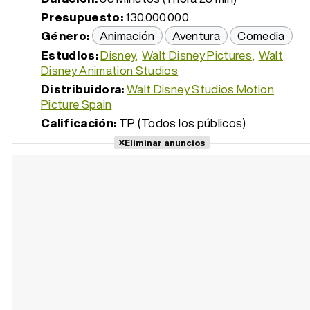
Presupuesto:
130.000.000
Género:
Animación
Aventura
Comedia
Estudios:
Disney
Walt Disney Pictures
Walt
Disney Animation Studios
Distribuidora:
Walt Disney Studios Motion
Picture Spain
Calificación:
TP (Todos los públicos)
Eliminar anuncios