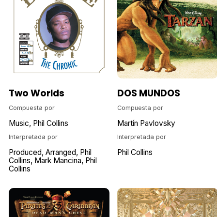
Two Worlds
DOS MUNDOS
Compuesta por
Compuesta por
Music
Phil Collins
Martín Pavlovsky
Interpretada por
Interpretada por
Produced
Arranged
Phil
Phil Collins
Collins
Mark Mancina
Phil
Collins