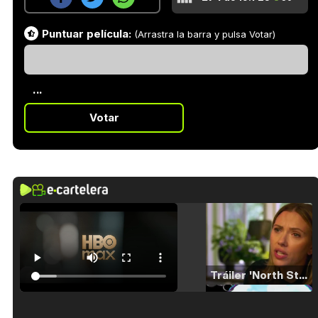
Puntuar película:
(Arrastra la barra y pulsa Votar)
...
Votar
Tráiler 'North Star' (2023)