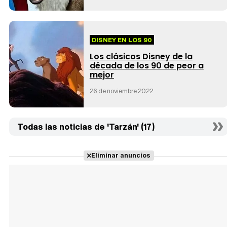
DISNEY EN LOS 90
Los clásicos Disney de la
década de los 90 de peor a
mejor
26 de noviembre 2022
Todas las noticias de 'Tarzán' (17)
Eliminar anuncios