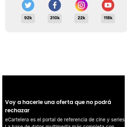
92k
310k
22k
118k
Voy a hacerle una oferta que no podrá
rechazar
eCartelera es el portal de referencia de cine y series.
La base de datos multimedia más completa con