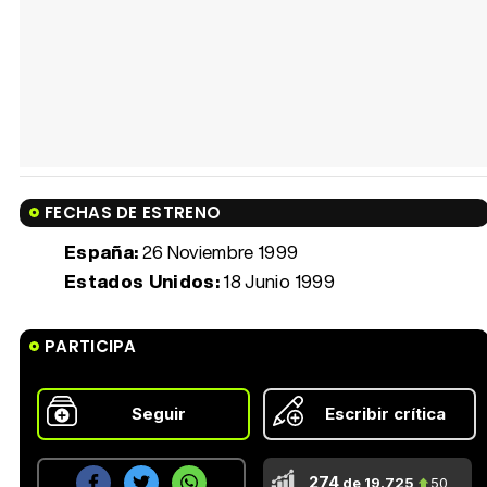
FECHAS DE ESTRENO
España:
26 Noviembre 1999
Estados Unidos:
18 Junio 1999
PARTICIPA
Seguir
Escribir crítica
274
de 19.725
50