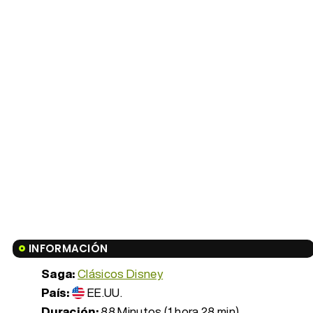
INFORMACIÓN
Saga:
Clásicos Disney
País:
EE.UU.
Duración:
88 Minutos (1 hora 28 min)