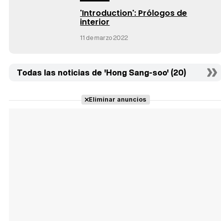
'Introduction': Prólogos de
interior
11 de marzo 2022
Todas las noticias de 'Hong Sang-soo' (20)
Eliminar anuncios