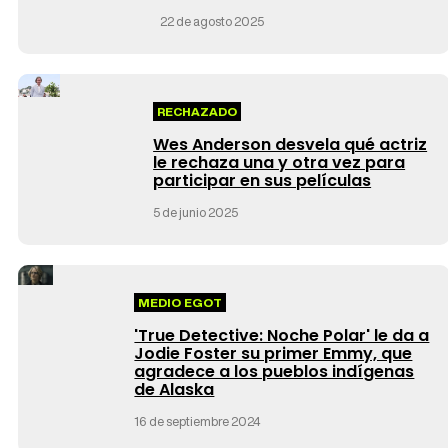
22 de agosto 2025
RECHAZADO
Wes Anderson desvela qué actriz
le rechaza una y otra vez para
participar en sus películas
5 de junio 2025
MEDIO EGOT
'True Detective: Noche Polar' le da a
Jodie Foster su primer Emmy, que
agradece a los pueblos indígenas
de Alaska
16 de septiembre 2024