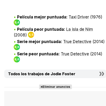
Película mejor puntuada:
Taxi Driver
(1976)
9,4
Película peor puntuada:
La isla de Nim
(2008)
4,5
Serie mejor puntuada:
True Detective
(2014)
8,6
Serie peor puntuada:
True Detective
(2014)
8,6
Todos los trabajos de Jodie Foster
Eliminar anuncios