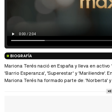
BIOGRAFÍA
Mariona Terés nació en España y lleva en activo 1
'Barrio Esperanza', 'Superestar' y 'Mariliendre'. 
Mariona Terés ha formado parte de: 'Norberta' y 
E