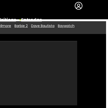
Críticas
Entradas
Gilmore
Barbie 2
Dave Bautista
Baywatch
Series
Premios