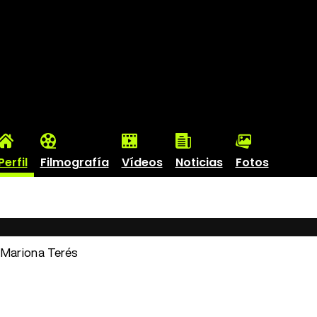
Perfil
Filmografía
Vídeos
Noticias
Fotos
: Mariona Terés