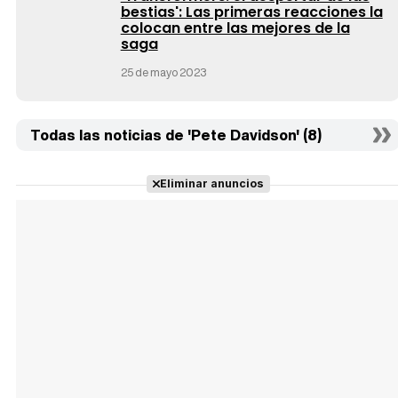
bestias': Las primeras reacciones la
colocan entre las mejores de la
saga
25 de mayo 2023
Todas las noticias de 'Pete Davidson' (8)
Eliminar anuncios