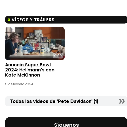
VÍDEOS Y TRÁILERS
0:30
Anuncio Super Bowl
2024: Hellmann's con
Kate McKinnon
9 de febrero 2024
Todos los vídeos de 'Pete Davidson' (1)
Síguenos