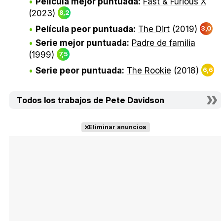
Película mejor puntuada:
Fast & Furious X
(2023)
8,2
Película peor puntuada:
The Dirt
(2019)
3,0
Serie mejor puntuada:
Padre de familia
(1999)
7,5
Serie peor puntuada:
The Rookie
(2018)
6,6
Todos los trabajos de Pete Davidson
Eliminar anuncios