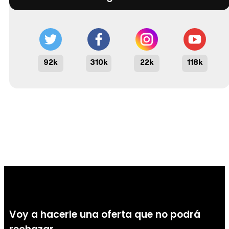
92k
310k
22k
118k
Voy a hacerle una oferta que no podrá