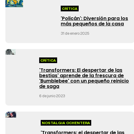
CRÍTICA
'Policán': Diversión para los
más pequeños de la casa
31 de enero 2025
CRÍTICA
'Transformers: El despertar de las
bestias' aprende de la frescura de
'Bumblebee' con un pequeño reinicio
de saga
6 de junio 2023
NOSTALGIA OCHENTERA
'Transformers: el despertar de las