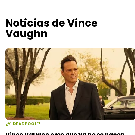
Noticias de Vince
Vaughn
¿Y 'DEADPOOL'?
Vince Vaughn cree que ya no se hacen