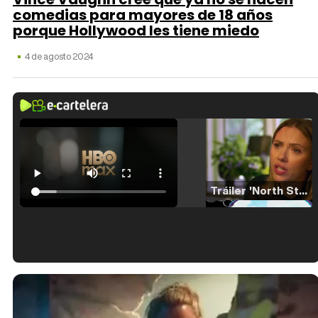
comedias para mayores de 18 años
porque Hollywood les tiene miedo
4 de agosto 2024
Tráiler 'North Star' (2023)
Tráiler en español de 'La isla olvidada'