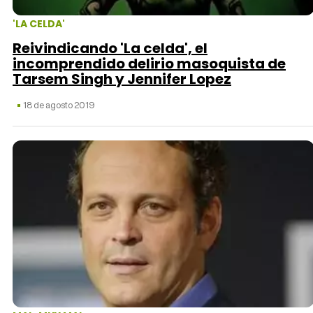
'LA CELDA'
Reivindicando 'La celda', el
incomprendido delirio masoquista de
Tarsem Singh y Jennifer Lopez
18 de agosto 2019