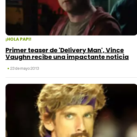
¡HOLA PAPI!
Primer teaser de 'Delivery Man', Vince
Vaughn recibe una impactante noticia
23 de mayo 2013