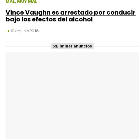
MAL, MUY MAL
Vince Vaughn es arrestado por conducir
bajo los efectos del alcohol
10 de junio 2018
Eliminar anuncios