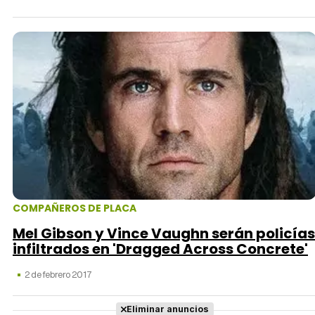
COMPAÑEROS DE PLACA
Mel Gibson y Vince Vaughn serán policías
infiltrados en 'Dragged Across Concrete'
2 de febrero 2017
Eliminar anuncios