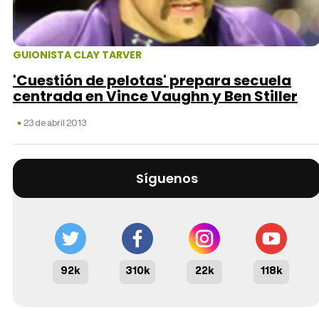
GUIONISTA CLAY TARVER
'Cuestión de pelotas' prepara secuela
centrada en Vince Vaughn y Ben Stiller
23 de abril 2013
Síguenos
92k
310k
22k
118k