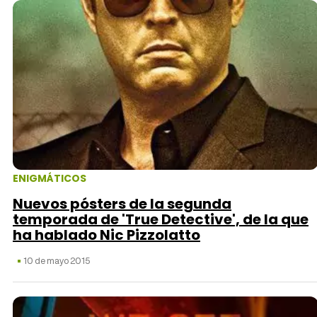
ENIGMÁTICOS
Nuevos pósters de la segunda
temporada de 'True Detective', de la que
ha hablado Nic Pizzolatto
10 de mayo 2015