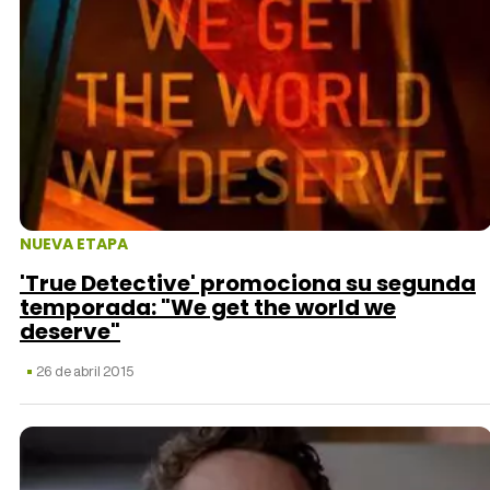
NUEVA ETAPA
'True Detective' promociona su segunda
temporada: "We get the world we
deserve"
26 de abril 2015