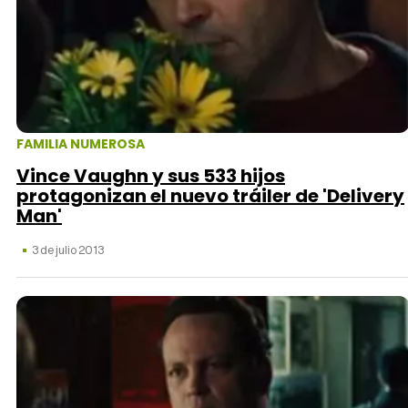
FAMILIA NUMEROSA
Vince Vaughn y sus 533 hijos
protagonizan el nuevo tráiler de 'Delivery
Man'
3 de julio 2013