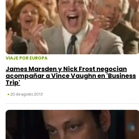
VIAJE POR EUROPA
James Marsden y Nick Frost negocian
acompañar a Vince Vaughn en 'Business
Trip'
20 de agosto 2013