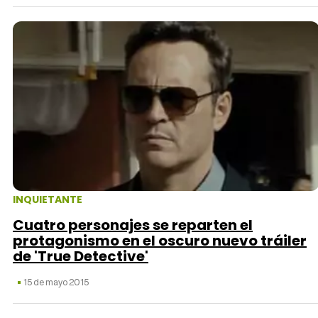
INQUIETANTE
Cuatro personajes se reparten el
protagonismo en el oscuro nuevo tráiler
de 'True Detective'
15 de mayo 2015