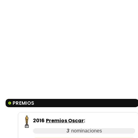
PREMIOS
2016
Premios Oscar
:
3