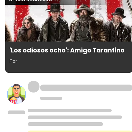
7
'Los odiosos ocho': Amigo Tarantino
Por