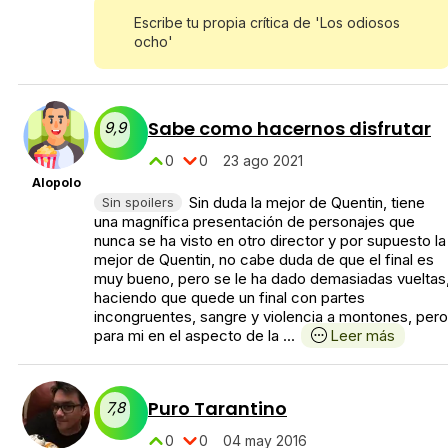
Escribe tu propia crítica de 'Los odiosos
ocho'
Sabe como hacernos disfrutar
9,9
0
0
23 ago 2021
Alopolo
Sin duda la mejor de Quentin, tiene
Sin spoilers
una magnífica presentación de personajes que
nunca se ha visto en otro director y por supuesto la
mejor de Quentin, no cabe duda de que el final es
muy bueno, pero se le ha dado demasiadas vueltas
haciendo que quede un final con partes
incongruentes, sangre y violencia a montones, pero
para mi en el aspecto de la ...
Leer más
Puro Tarantino
7,8
0
0
04 may 2016