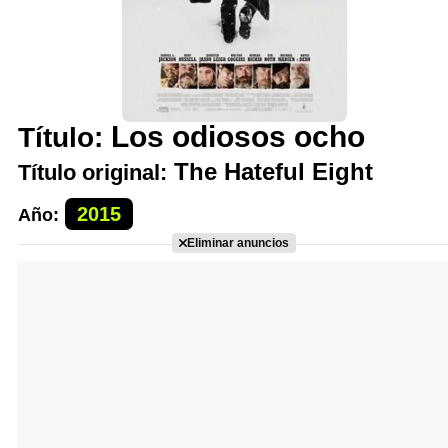
Los odiosos ocho
Título:
The Hateful Eight
Título original:
2015
Año:
Eliminar anuncios