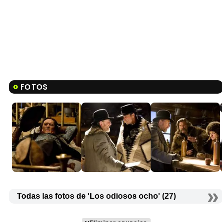
FOTOS
Todas las fotos de 'Los odiosos ocho' (27)