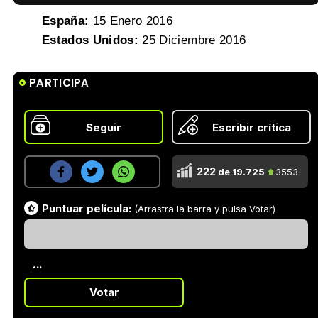
España:
15 Enero 2016
Estados Unidos:
25 Diciembre 2016
PARTICIPA
Seguir
Escribir crítica
222
de 19.725
3553
Puntuar película:
(Arrastra la barra y pulsa Votar)
...
Votar