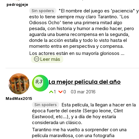
pedrogjeje
"El nombre del juego es 'paciencia" y
Sin spoilers
esto lo tiene siempre muy claro Tarantino. 'Los
Odiosos Ocho' tiene una primera mitad algo
pesada, con historia y humor a medio hacer, pero
aguarda una buena recompensa en la segunda,
donde la acción estalla y todo lo visto hasta el
momento entra en perspectiva y compensa.
Los actores están en su mayoría gloriosos ...
Leer más
La mejor película del año
9,3
1
0
03 mar 2016
MadMax2015
Esta película, la llegan a hacer en la
Sin spoilers
época fuerte del oeste (Sergio leone, Clint
Eastwood, etc...), y a día de hoy estaría
considerada un clásico.
Tarantino me ha vuelto a sorprender con una
película maravillosa, con una fotografia