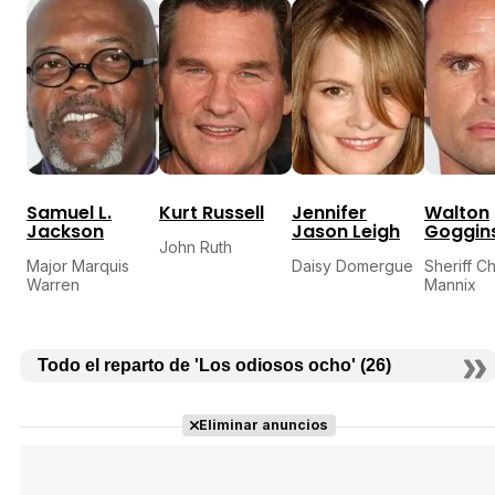
Samuel L.
Kurt Russell
Jennifer
Walton
Jackson
Jason Leigh
Goggin
John Ruth
Major Marquis
Daisy Domergue
Sheriff Ch
Warren
Mannix
Todo el reparto de 'Los odiosos ocho' (26)
Eliminar anuncios