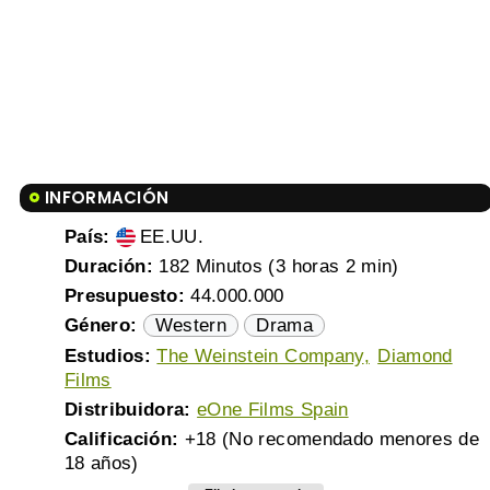
INFORMACIÓN
País:
EE.UU.
Duración:
182 Minutos (3 horas 2 min)
Presupuesto:
44.000.000
Género:
Western
Drama
Estudios:
The Weinstein Company
Diamond
Films
Distribuidora:
eOne Films Spain
Calificación:
+18 (No recomendado menores de
18 años)