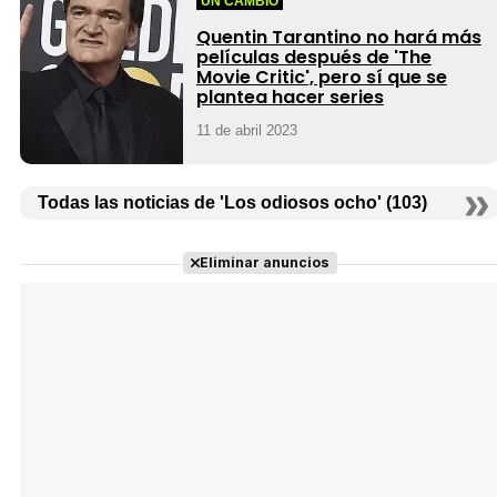
UN CAMBIO
Quentin Tarantino no hará más
películas después de 'The
Movie Critic', pero sí que se
plantea hacer series
11 de abril 2023
Todas las noticias de 'Los odiosos ocho' (103)
Eliminar anuncios