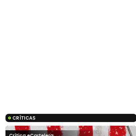
CRÍTICAS
Crítica eCartelera