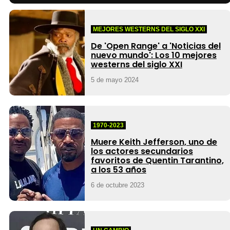
MEJORES WESTERNS DEL SIGLO XXI
De 'Open Range' a 'Noticias del
nuevo mundo': Los 10 mejores
westerns del siglo XXI
5 de mayo 2024
1970-2023
Muere Keith Jefferson, uno de
los actores secundarios
favoritos de Quentin Tarantino,
a los 53 años
6 de octubre 2023