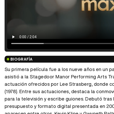
BIOGRAFÍA
Su primera película fue a los nueve años en un pap
asistió a la Stagedoor Manor Performing Arts Tr
actuación ofrecidos por Lee Strasberg, donde co
(1978). Entre sus actuaciones, destaca la conmo
para la televisión y escribe guiones. Debutó tras
presupuesto y formato digital presentada en 2001
aparecen entre otros, Kevin Kline y Gwyneth Palt