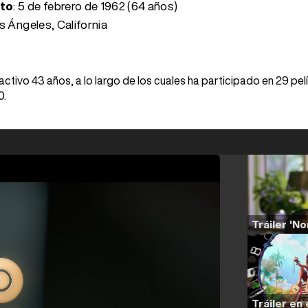
nto
:
5 de febrero de 1962 (64 años)
s Ángeles, California
 activo 43 años, a lo largo de los cuales ha participado en 29 pel
0.