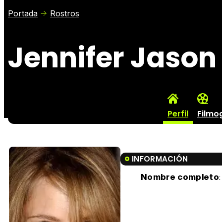
Portada
Rostros
Jennifer Jason
Perfil
Filmo
INFORMACIÓN
Nombre completo