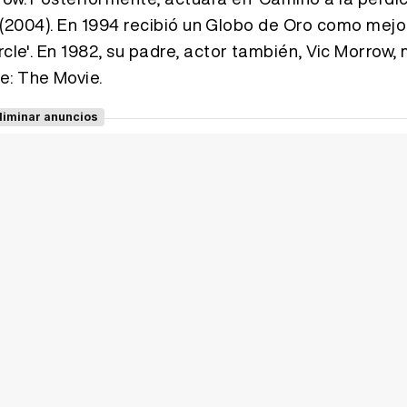
a' (2004). En 1994 recibió un Globo de Oro como mejo
rcle'. En 1982, su padre, actor también, Vic Morrow,
e: The Movie.
liminar anuncios