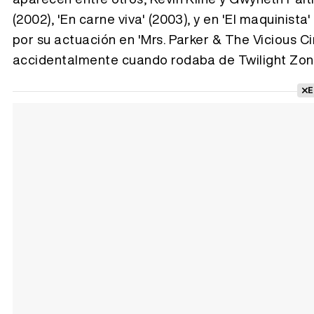
(2002), 'En carne viva' (2003), y en 'El maquinist
por su actuación en 'Mrs. Parker & The Vicious Ci
accidentalmente cuando rodaba de Twilight Zon
E