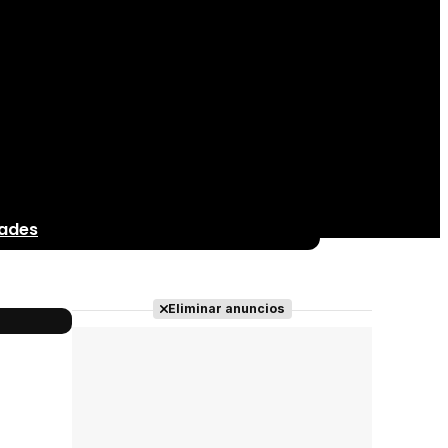
dades
Eliminar anuncios