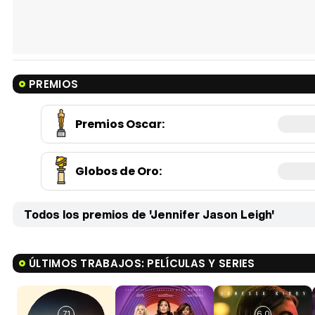
PREMIOS
Premios Oscar
:
Globos de Oro
:
Todos los premios de 'Jennifer Jason Leigh'
ÚLTIMOS TRABAJOS: PELÍCULAS Y SERIES
7,1
6,0