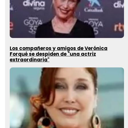
Los compañeros y amigos de Verónica
Forqué se despiden de "una actriz
extraordinaria"