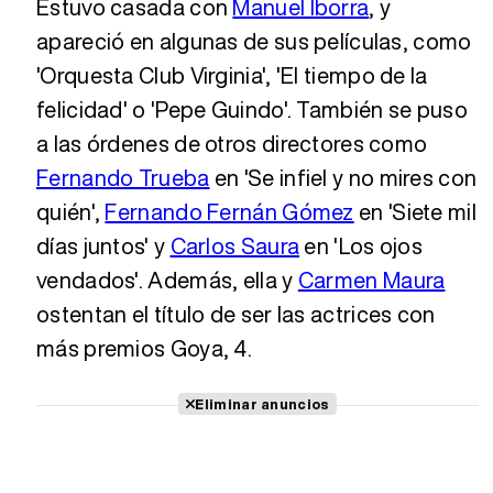
Estuvo casada con
Manuel Iborra
, y
apareció en algunas de sus películas, como
'Orquesta Club Virginia', 'El tiempo de la
felicidad' o 'Pepe Guindo'. También se puso
a las órdenes de otros directores como
Fernando Trueba
en 'Se infiel y no mires con
quién',
Fernando Fernán Gómez
en 'Siete mil
días juntos' y
Carlos Saura
en 'Los ojos
vendados'. Además, ella y
Carmen Maura
ostentan el título de ser las actrices con
más premios Goya, 4.
Eliminar anuncios