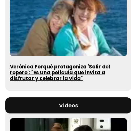
Verónica Forqué protagoniza 'Salir del
ropero': "Es una película que invita a
disfrutar y celebrar la vida"
Vídeos