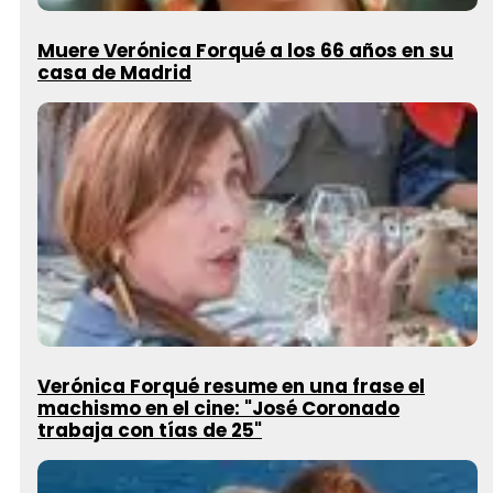
Muere Verónica Forqué a los 66 años en su
casa de Madrid
Verónica Forqué resume en una frase el
machismo en el cine: "José Coronado
trabaja con tías de 25"