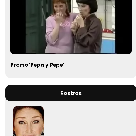
Promo 'Pepa y Pepe'
Rostros