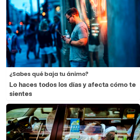
¿Sabes qué baja tu ánimo?
Lo haces todos los días y afecta cómo te
sientes