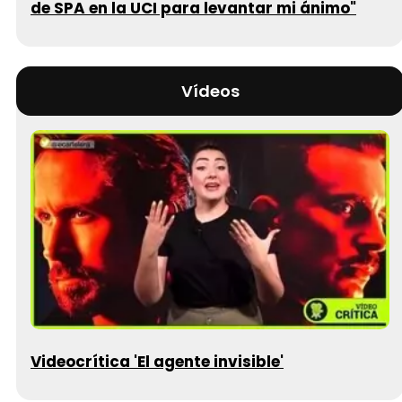
de SPA en la UCI para levantar mi ánimo"
Vídeos
Videocrítica 'El agente invisible'