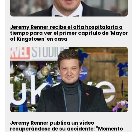
Jeremy Renner recibe el alta hospitalaria a
tiempo para ver el primer capítulo de 'Mayor
of Kingstown' en casa
Jeremy Renner publica un vídeo
recuperándose de su accidente: "Momento