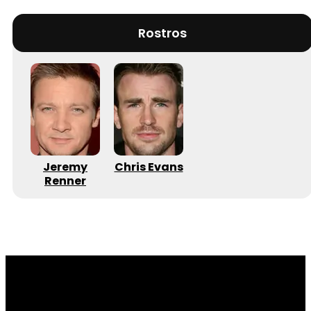
Rostros
Jeremy
Chris Evans
Renner