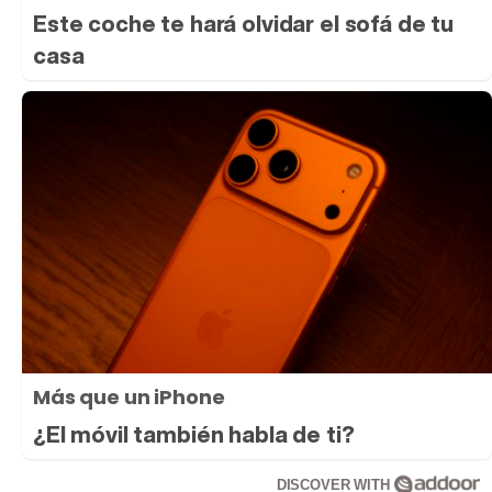
Este coche te hará olvidar el sofá de tu
casa
Más que un iPhone
¿El móvil también habla de ti?
DISCOVER WITH