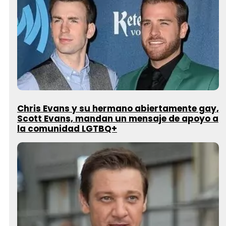
Chris Evans y su hermano abiertamente gay,
Scott Evans, mandan un mensaje de apoyo a
la comunidad LGTBQ+