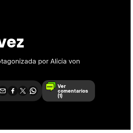
 vez
otagonizada por Alicia von
Ver
comentarios
(1)