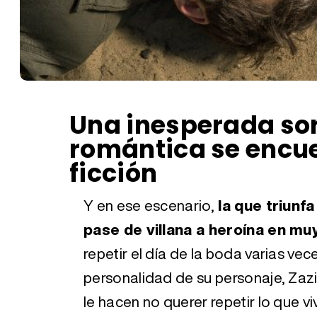
Una inesperada so
romántica se encue
ficción
Y en ese escenario,
la que triunf
pase de villana a heroína en m
repetir el día de la boda varias ve
personalidad de su personaje, Zaz
le hacen no querer repetir lo que v