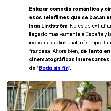
Enlazar comedia romántica y ci
esos telefilmes que se basan e
Inga Lindström
. No es de extraña
llegado masivamente a España y la
industria audiovisual más importan
francesa. Ahora bien,
de tanto en
cinematográficas interesantes 
de '
Boda sin fin
'.