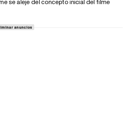
me se aleje del concepto inicial del filme
liminar anuncios