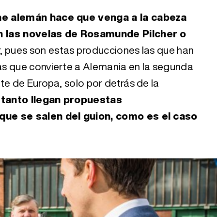
ne alemán hace que venga a la cabeza
n las novelas de Rosamunde Pilcher o
r, pues son estas producciones las que han
s que convierte a Alemania en la segunda
te de Europa, solo por detrás de la
 tanto llegan propuestas
que se salen del guion, como es el caso