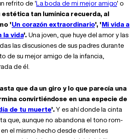
n refrito de '
La boda de mi mejor amigo
' o
 estética tan lumínica recuerda, al
mo '
Un corazón extraordinario
', '
Mi vida a
 la vida
'.
Una joven, que huye del amor y las
das las discusiones de sus padres durante
to de su mejor amigo de la infancia,
ada de él.
hasta que da un giro y lo que parecía una
rmina convirtiéndose en una especie de
 día de tu muerte
'.
Y es ahí donde la cinta
sta que, aunque no abandona el tono rom-
 en el mismo hecho desde diferentes