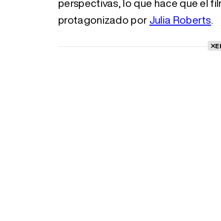
perspectivas, lo que hace que el fil
protagonizado por
Julia Roberts
.
E