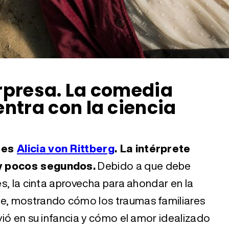
rpresa. La comedia
ntra con la ciencia
a es
Alicia von Rittberg
. La intérprete
uy pocos segundos.
Debido a que debe
ces, la cinta aprovecha para ahondar en la
ie, mostrando cómo los traumas familiares
ivió en su infancia y cómo el amor idealizado