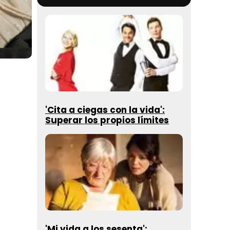
'Cita a ciegas con la vida':
Superar los propios límites
'Mi vida a los sesenta':