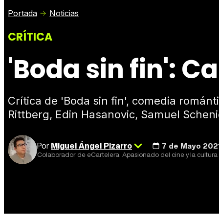
Portada
Noticias
CRÍTICA
'Boda sin fin': C
Crítica de 'Boda sin fin', comedia románt
Rittberg, Edin Hasanovic, Samuel Schenid
Por
Miguel Ángel Pizarro
7 de Mayo 2021