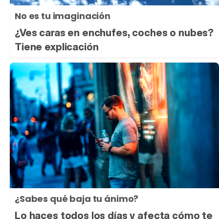
No es tu imaginación
¿Ves caras en enchufes, coches o nubes?
Tiene explicación
¿Sabes qué baja tu ánimo?
Lo haces todos los días y afecta cómo te