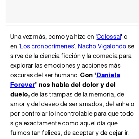
Una vez más, como ya hizo en '
Colossal
' o
en '
Los cronocrímenes
',
Nacho Vigalondo
se
sirve de la ciencia ficción y la comedia para
explorar las emociones y acciones más
oscuras del ser humano.
Con '
Daniela
Forever
' nos habla del dolor y del
duelo,
de las trampas de la memoria, del
amor y del deseo de ser amados, del anhelo
por controlar lo incontrolable para que todo
siga exactamente como aquel día que
fuimos tan felices, de aceptar y de dejar ir.