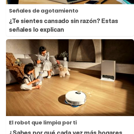
Señales de agotamiento
¿Te sientes cansado sin razón? Estas
señales lo explican
El robot que limpia por ti
¿Sabes por qué cada vez más hogares