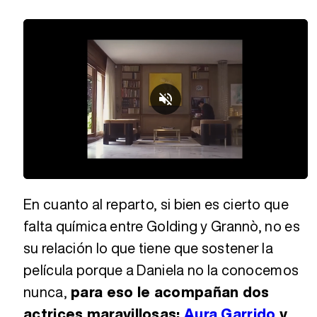
Loaded
:
Unmute
38.10%
En cuanto al reparto, si bien es cierto que
falta química entre Golding y Grannò, no es
su relación lo que tiene que sostener la
película porque a Daniela no la conocemos
nunca,
para eso le acompañan dos
actrices maravillosas:
Aura Garrido
y