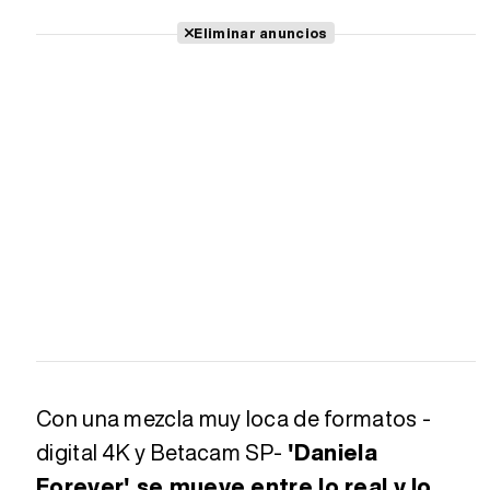
Eliminar anuncios
Con una mezcla muy loca de formatos -
digital 4K y Betacam SP-
'Daniela
Forever' se mueve entre lo real y lo