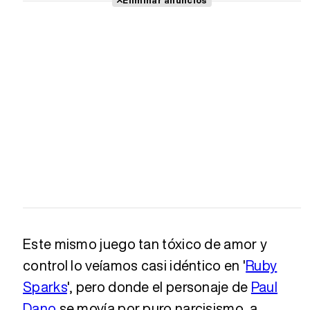
Este mismo juego tan tóxico de amor y
control lo veíamos casi idéntico en '
Ruby
Sparks
', pero donde el personaje de
Paul
Dano
se movía por puro narcisismo, a