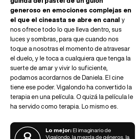
guinda del pastel de un guion
generoso en emociones complejas en
el que el cineasta se abre en canal
y
nos ofrece todo lo que lleva dentro, sus
luces y sombras, para que cuando nos
toque a nosotras el momento de atravesar
el duelo, y le toca a cualquiera que tenga la
suerte de amar y vivir lo suficiente,
podamos acordarnos de Daniela. El cine
tiene ese poder. Vigalondo ha convertido la
terapia en una película. O quizá la película le
ha servido como terapia. Lo mismo es.
Lo mejor:
El imaginario de
8
Vigalondo, la mezcla de géneros, la