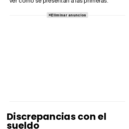
ver cómo se presentan a las primeras.
Eliminar anuncios
Discrepancias con el
sueldo