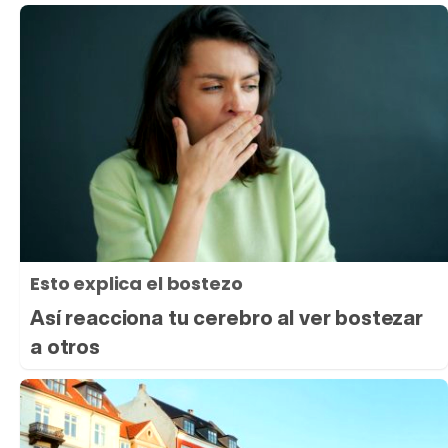
Esto explica el bostezo
Así reacciona tu cerebro al ver bostezar
a otros