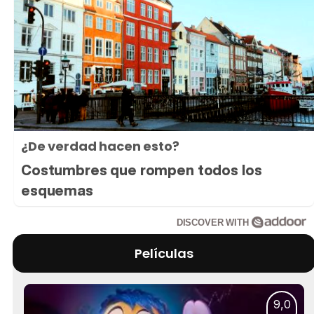
¿De verdad hacen esto?
Costumbres que rompen todos los
esquemas
DISCOVER WITH
Películas
9,0