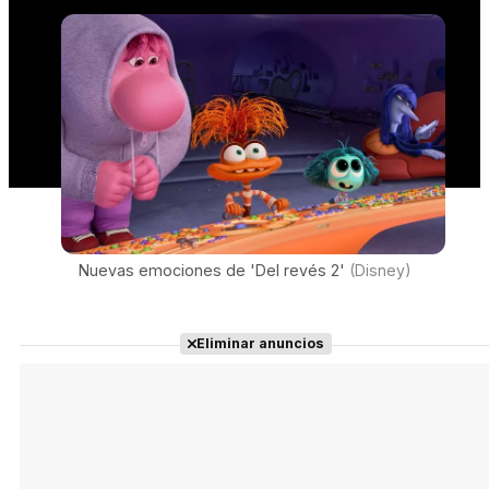
Nuevas emociones de 'Del revés 2'
(Disney)
Eliminar anuncios