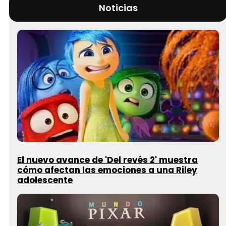
Noticias
El nuevo avance de 'Del revés 2' muestra
cómo afectan las emociones a una Riley
adolescente