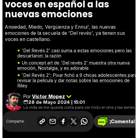
voces en español a las
nuevas emociones
Ansiedad, Miedo, Vergüenza y Ennui', las nuevas
emociones de la secuela de 'Del revés', ya tienen sus
voces en castellano.
'Del Revés 2' casi suma a estas emociones pero las
descartaron: la razón
Un concept art de 'Del revés 2' muestra otra nueva
emoción, Nostalgia, y es adorable
'Del Revés 2': Pixar fichó a 9 chicas adolescentes para
revisar la película y dar notas sobre las emociones de
Riley
Por
Víctor Mopez
28 de Mayo 2024 | 15:01
La vida se me queda corta para ver todo el cine y las series que me gustaría.
¡Comenta!
Comparte: