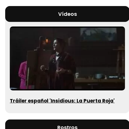
Vídeos
Tráiler español 'Insidious: La Puerta Roja'
Rostros