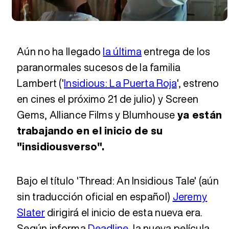
Aún no ha llegado
la última
entrega de los
paranormales sucesos de la familia
Lambert ('
Insidious: La Puerta Roja
', estreno
en cines el próximo 21 de julio) y Screen
Gems, Alliance Films y Blumhouse
ya están
trabajando en el inicio de su
"insidiousverso".
Bajo el título 'Thread: An Insidious Tale' (aún
sin traducción oficial en español)
Jeremy
Slater
dirigirá el inicio de esta nueva era.
Según informa
Deadline
, la nueva película