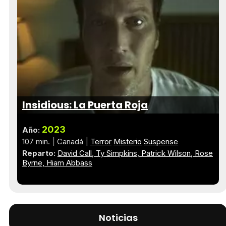
Insidious: La Puerta Roja
2023
Año:
107 min.
Canadá
Terror
Misterio
Suspense
Reparto:
David Call
Ty Simpkins
Patrick Wilson
Rose
Byrne
Hiam Abbass
Noticias