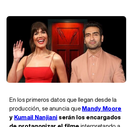
En los primeros datos que llegan desde la
producción, se anuncia que
Mandy Moore
y
Kumail Nanjiani
serán los encargados
de protagonizar el filme
interpretando a