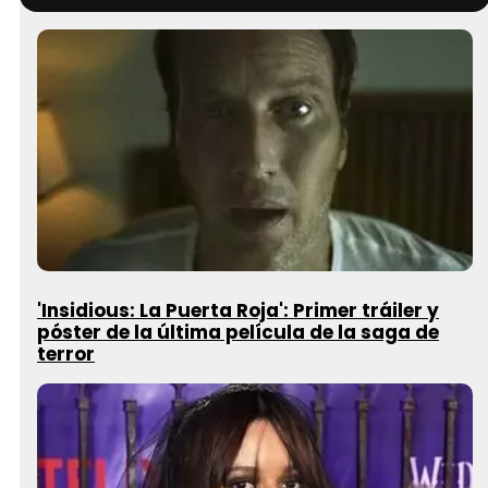
'Insidious: La Puerta Roja': Primer tráiler y
póster de la última película de la saga de
terror