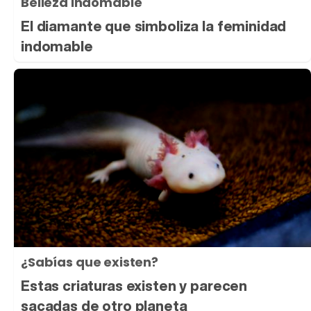
Belleza indomable
El diamante que simboliza la feminidad
indomable
¿Sabías que existen?
Estas criaturas existen y parecen
sacadas de otro planeta