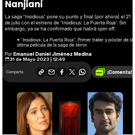
Nanjiani
La saga 'Insidious' pone su punto y final (por ahora) el 21
de julio con el estreno de 'Insidious: La Puerta Roja'. Sin
embargo, ya se ha confirmado que habrá spin-off.
'Insidious: La Puerta Roja': Primer tráiler y póster de la
última película de la saga de terror
Por
Emanuel Daniel Jiménez Medina
31 de Mayo 2023 | 12:49
¡Comenta!
Comparte: