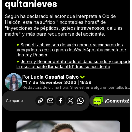
quitanieves
Según ha declarado el actor que interpreta a Ojo de
Halcón, este ha sufrido "incontables horas" de
"inyecciones de péptidos, goteos intravenosos, células
madre" y más para recuperarse del accidente.
Scarlett Johansson desvela cómo reaccionaron los
Vengadores en su grupo de WhatsApp al accidente de
Jeremy Renner
Jeremy Renner detalla todo el daño sufrido y comparte
la escalofriante llamada al 911 tras su accidente
Por
Lucía Casañal Calvo
7 de November 2023 | 18:59
Redactora de última hora. Si se estrena algo en pantalla, tráeme unas palomitas.
¡Comenta!
Comparte: