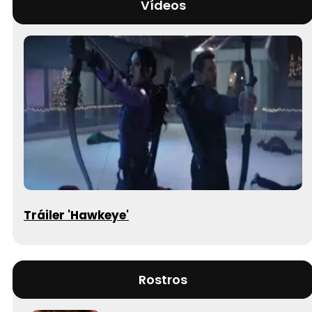
Vídeos
Tráiler 'Hawkeye'
Rostros