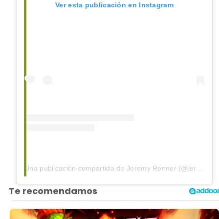
Ver esta publicación en Instagram
Una publicación compartida de Jeremy Renner (@jeremyrenner)