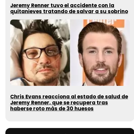
Jeremy Renner tuvo el accidente con la
quitanieves tratando de salvar a su sobrino
Chris Evans reacciona al estado de salud de
Jeremy Renner, que se recupera tras
haberse roto más de 30 huesos