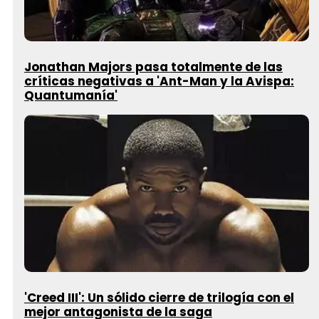
Jonathan Majors pasa totalmente de las
críticas negativas a 'Ant-Man y la Avispa:
Quantumanía'
'Creed III': Un sólido cierre de trilogía con el
mejor antagonista de la saga