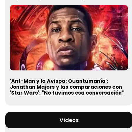
'Ant-Man y la Avispa: Quantumanía':
Jonathan Majors y las comparaciones con
'Star Wars': "No tuvimos esa conversación"
Vídeos