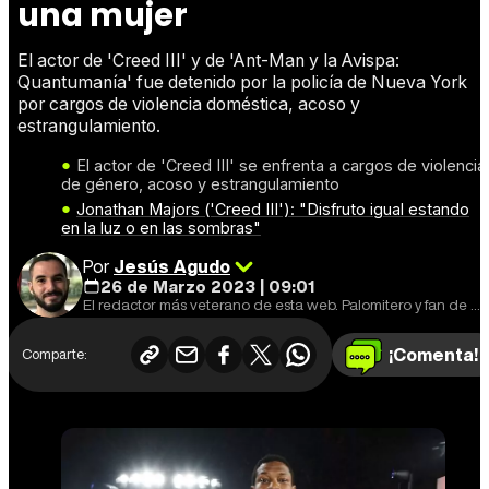
una mujer
El actor de 'Creed III' y de 'Ant-Man y la Avispa:
Quantumanía' fue detenido por la policía de Nueva York
por cargos de violencia doméstica, acoso y
estrangulamiento.
El actor de 'Creed III' se enfrenta a cargos de violencia
de género, acoso y estrangulamiento
Jonathan Majors ('Creed III'): "Disfruto igual estando
en la luz o en las sombras"
Por
Jesús Agudo
26 de Marzo 2023 | 09:01
El redactor más veterano de esta web. Palomitero y fan de que las series estrenen un capítulo por semana.
¡Comenta!
Comparte: