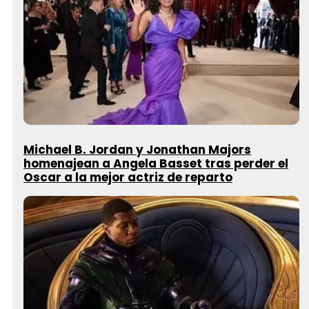
Michael B. Jordan y Jonathan Majors
homenajean a Angela Basset tras perder el
Oscar a la mejor actriz de reparto