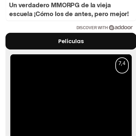
Un verdadero MMORPG de la vieja
escuela ¡Cómo los de antes, pero mejor!
DISCOVER WITH
Películas
7,4