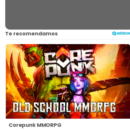
Corepunk MMORPG