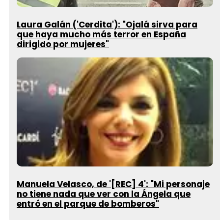
Laura Galán ('Cerdita'): "Ojalá sirva para
que haya mucho más terror en España
dirigido por mujeres"
Manuela Velasco, de '[REC] 4': "Mi personaje
no tiene nada que ver con la Ángela que
entró en el parque de bomberos"