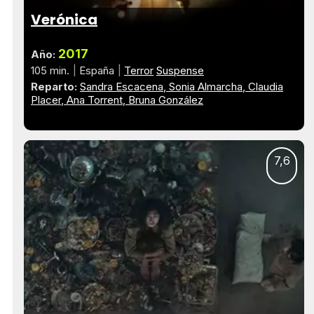
Verónica
2017
Año:
105 min.
España
Terror
Suspense
Reparto:
Sandra Escacena
Sonia Almarcha
Claudia
Placer
Ana Torrent
Bruna González
7,6