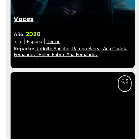
Voces
2020
Año:
min.
España
Terror
Reparto:
Rodolfo Sancho
Ramón Barea
Ana Carlota
Fernández
Belén Fabra
Ana Fernández
6,5