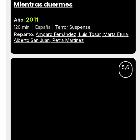
Mientras duermes
2011
Año:
120 min.
España
Terror
Suspense
Reparto:
Amparo Fernández
Luis Tosar
Marta Etura
Alberto San Juan
Petra Martínez
5,6