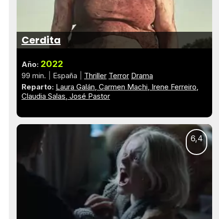
Cerdita
2022
Año:
99 min.
España
Thriller
Terror
Drama
Reparto:
Laura Galán
Carmen Machi
Irene Ferreiro
Claudia Salas
José Pastor
6,4