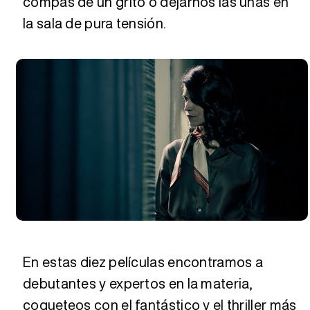
compás de un grito o dejarnos las uñas en
la sala de pura tensión.
En estas diez películas encontramos a
debutantes y expertos en la materia,
coqueteos con el fantástico y el thriller más