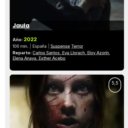
Jaula
2022
Año:
106 min.
España
Suspense
Terror
Reparto:
Carlos Santos
Eva Llorach
Eloy Azorín
Elena Anaya
Esther Acebo
5,5