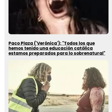
Paco Plaza ('Verónica'): "Todos los que
hemos tenido una educación católica
estamos preparados para lo sobrenatural"