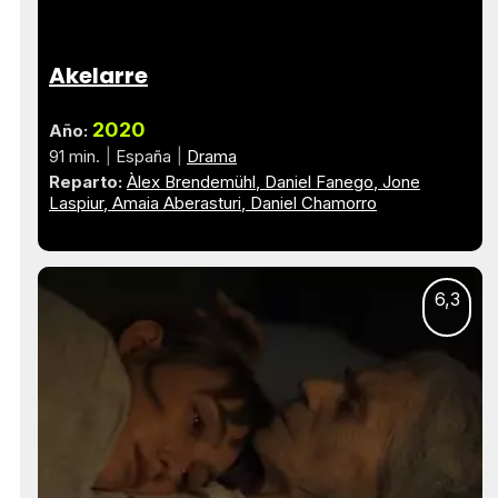
Akelarre
2020
Año:
91 min.
España
Drama
Reparto:
Àlex Brendemühl
Daniel Fanego
Jone
Laspiur
Amaia Aberasturi
Daniel Chamorro
6,3