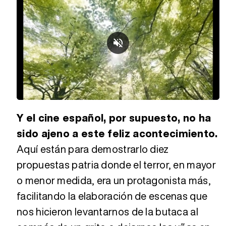
Loaded
:
Unmute
36.67%
Y el cine español, por supuesto, no ha
sido ajeno a este feliz acontecimiento.
Aquí están para demostrarlo diez
propuestas patria donde el terror, en mayor
o menor medida, era un protagonista más,
facilitando la elaboración de escenas que
nos hicieron levantarnos de la butaca al