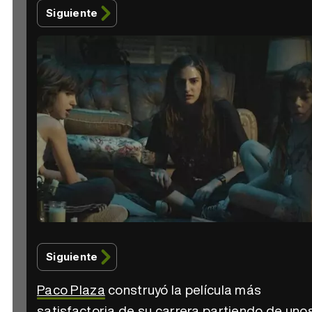
Siguiente
Siguiente
Paco Plaza
construyó la película más
satisfactoria de su carrera partiendo de uno