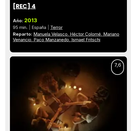
[REC] 4
2013
Año:
95 min.
España
Terror
Reparto:
Manuela Velasco
Héctor Colomé
Mariano
Venancio
Paco Manzanedo
Ismael Fritschi
7,6